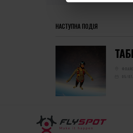
НАСТУПНА ПОДІЯ
ТАБ
ФЛАЙС
05/07