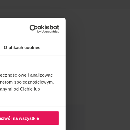
O plikach cookies
ołecznościowe i analizować
artnerom społecznościowym,
anymi od Ciebie lub
НДУЮ ЦЮ ПОДІЮ
ezwól na wszystkie