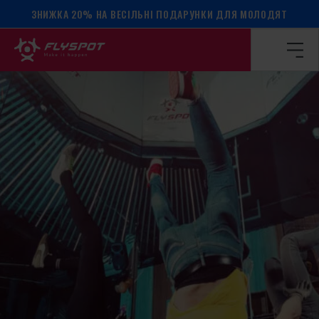
ЗНИЖКА 20% НА ВЕСІЛЬНІ ПОДАРУНКИ ДЛЯ МОЛОДЯТ
Головна сторінка
/
Календар подій
/
МАЙСТЕР-КЛАС З Б