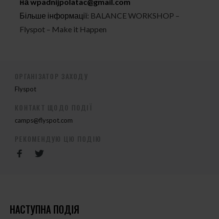
на
wpadnijpolatac@gmail.com
Більше інформації:
BALANCE WORKSHOP –
Flyspot – Make it Happen
ОРГАНІЗАТОР ЗАХОДУ
Flyspot
КОНТАКТ ЩОДО ПОДІЇ
camps@flyspot.com
РЕКОМЕНДУЮ ЦЮ ПОДІЮ
НАСТУПНА ПОДІЯ