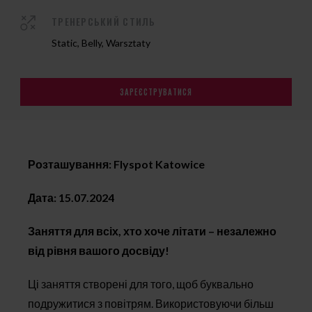
ТРЕНЕРСЬКИЙ СТИЛЬ
Static, Belly, Warsztaty
ЗАРЕЄСТРУВАТИСЯ
Розташування: Flyspot Katowice
Дата: 15.07.2024
Заняття для всіх, хто хоче літати – незалежно
від рівня вашого досвіду!
Ці заняття створені для того, щоб буквально
подружитися з повітрям. Використовуючи більш