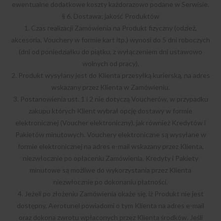
ewentualne dodatkowe koszty każdorazowo podane w Serwisie.
§ 6. Dostawa; jakość Produktów
1. Czas realizacji Zamówienia na Produkt fizyczny (odzież,
akcesoria, Vouchery w formie kart itp.) wynosi do 5 dni roboczych
(dni od poniedziałku do piątku, z wyłączeniem dni ustawowo
wolnych od pracy).
2. Produkt wysyłany jest do Klienta przesyłką kurierską, na adres
wskazany przez Klienta w Zamówieniu.
3. Postanowienia ust. 1 i 2 nie dotyczą Voucherów, w przypadku
zakupu których Klient wybrał opcję dostawy w formie
elektronicznej (Voucher elektroniczny), jak również Kredytów i
Pakietów minutowych. Vouchery elektroniczne są wysyłane w
formie elektronicznej na adres e-mail wskazany przez Klienta,
niezwłocznie po opłaceniu Zamówienia. Kredyty i Pakiety
minutowe są możliwe do wykorzystania przez Klienta
niezwłocznie po dokonaniu płatności.
4. Jeżeli po złożeniu Zamówienia okaże się, iż Produkt nie jest
dostępny, Aerotunel powiadomi o tym Klienta na adres e-mail
oraz dokona zwrotu wpłaconych przez Klienta środków. Jeśli