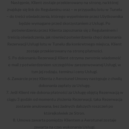
Następnie, Klient zostaje przekierowany na stronę, na której
znajduje się link do Regulaminu oraz – w przypadku lotu w Tunelu
– do treści oświadczenia, którego wypełnienie przez Użytkownika
będzie wymagane przed skorzystaniem z Usługi. Po
potwierdzeniu przez Klienta zapoznania się z Regulaminem i
treścią oświadczenia, jak również potwierdzenia chęci dokonania
Rezerwacji Usługi lotu w Tunelu dla konkretnego miejsca, Klient
zostaje przekierowany na stronę płatności.
5. Po dokonaniu Rezerwacji Klient otrzyma zwrotnie wiadomość
e-mail z potwierdzeniem szczegółów zarezerwowanej Usługi, w
tym jej rodzaju, terminu i ceny Usługi.
6. Zawarcie przez Klienta z Aerotunel Umowy następuje z chwilą
dokonania zapłaty za Usługę.
7. Jeśli Klient nie dokona płatności za Usługę objętą Rezerwacją w
ciągu 3 godzin od momentu złożenia Rezerwacji, taka Rezerwacja
zostanie anulowana, bez żadnych dalszych roszczeń po
którejkolwiek ze Stron.
8. Umowa zawarta pomiędzy Klientem a Aerotunel zostaje
zawarta na czas wykonania Usługi.