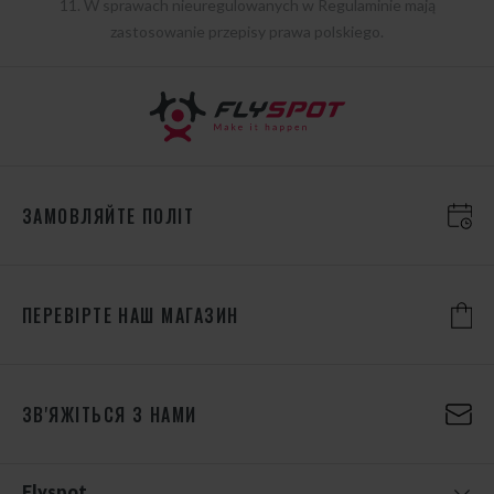
11. W sprawach nieuregulowanych w Regulaminie mają
zastosowanie przepisy prawa polskiego.
ЗАМОВЛЯЙТЕ ПОЛІТ
ПЕРЕВІРТЕ НАШ МАГАЗИН
ЗВ'ЯЖІТЬСЯ З НАМИ
Flyspot