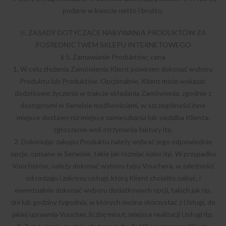
podane w kwocie netto i brutto.
II. ZASADY DOTYCZĄCE NABYWANIA PRODUKTÓW ZA
POŚREDNICTWEM SKLEPU INTERNETOWEGO
§ 5. Zamawianie Produktów; cena
1. W celu złożenia Zamówienia Klient powinien dokonać wyboru
Produktu lub Produktów. Opcjonalnie, Klient może wskazać
dodatkowe życzenia w trakcie składania Zamówienia, zgodnie z
dostępnymi w Serwisie możliwościami, w szczególności inne
miejsce dostawy niż miejsce zamieszkania lub siedziba Klienta,
zgłoszenie woli otrzymania faktury itp.
2. Dokonując zakupu Produktu należy wybrać jego odpowiednie
opcje, opisane w Serwisie, takie jak rozmiar, kolor itp. W przypadku
Voucherów, należy dokonać wyboru typu Vouchera, w zależności
od rodzaju i zakresu usługi, którą Klient chciałby nabyć, i
ewentualnie dokonać wyboru dodatkowych opcji, takich jak np.
dni lub godziny tygodnia, w których można skorzystać z Usługi, do
jakiej uprawnia Voucher, liczbę minut, miejsce realizacji Usługi itp.