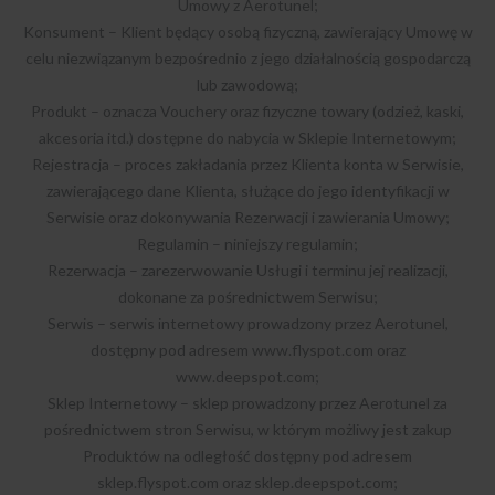
Umowy z Aerotunel;
Konsument – Klient będący osobą fizyczną, zawierający Umowę w
celu niezwiązanym bezpośrednio z jego działalnością gospodarczą
lub zawodową;
Produkt – oznacza Vouchery oraz fizyczne towary (odzież, kaski,
akcesoria itd.) dostępne do nabycia w Sklepie Internetowym;
Rejestracja – proces zakładania przez Klienta konta w Serwisie,
zawierającego dane Klienta, służące do jego identyfikacji w
Serwisie oraz dokonywania Rezerwacji i zawierania Umowy;
Regulamin – niniejszy regulamin;
Rezerwacja – zarezerwowanie Usługi i terminu jej realizacji,
dokonane za pośrednictwem Serwisu;
Serwis – serwis internetowy prowadzony przez Aerotunel,
dostępny pod adresem www.flyspot.com oraz
www.deepspot.com;
Sklep Internetowy – sklep prowadzony przez Aerotunel za
pośrednictwem stron Serwisu, w którym możliwy jest zakup
Produktów na odległość dostępny pod adresem
sklep.flyspot.com oraz sklep.deepspot.com;