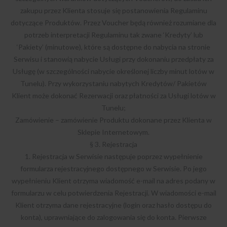
zakupu przez Klienta stosuje się postanowienia Regulaminu
dotyczące Produktów. Przez Voucher będą również rozumiane dla
potrzeb interpretacji Regulaminu tak zwane ‘Kredyty’ lub
‘Pakiety’ (minutowe), które są dostępne do nabycia na stronie
Serwisu i stanowią nabycie Usługi przy dokonaniu przedpłaty za
Usługę (w szczególności nabycie określonej liczby minut lotów w
Tunelu). Przy wykorzystaniu nabytych Kredytów/ Pakietów
Klient może dokonać Rezerwacji oraz płatności za Usługi lotów w
Tunelu;
Zamówienie – zamówienie Produktu dokonane przez Klienta w
Sklepie Internetowym.
§ 3. Rejestracja
1. Rejestracja w Serwisie następuje poprzez wypełnienie
formularza rejestracyjnego dostępnego w Serwisie. Po jego
wypełnieniu Klient otrzyma wiadomość e-mail na adres podany w
formularzu w celu potwierdzenia Rejestracji. W wiadomości e-mail
Klient otrzyma dane rejestracyjne (login oraz hasło dostępu do
konta), uprawniające do zalogowania się do konta. Pierwsze