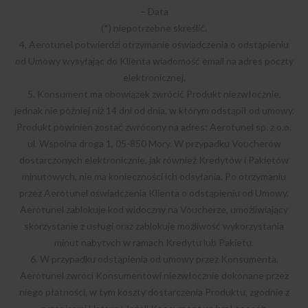
– Data
(*) niepotrzebne skreślić.
4. Aerotunel potwierdzi otrzymanie oświadczenia o odstąpieniu
od Umowy wysyłając do Klienta wiadomość email na adres poczty
elektronicznej.
5. Konsument ma obowiązek zwrócić Produkt niezwłocznie,
jednak nie później niż 14 dni od dnia, w którym odstąpił od umowy.
Produkt powinien zostać zwrócony na adres: Aerotunel sp. z o.o.
ul. Wspólna droga 1, 05-850 Mory. W przypadku Voucherów
dostarczonych elektronicznie, jak również Kredytów i Pakietów
minutowych, nie ma konieczności ich odsyłania. Po otrzymaniu
przez Aerotunel oświadczenia Klienta o odstąpieniu od Umowy,
Aerotunel zablokuje kod widoczny na Voucherze, umożliwiający
skorzystanie z usługi oraz zablokuje możliwość wykorzystania
minut nabytych w ramach Kredytu lub Pakietu.
6. W przypadku odstąpienia od umowy przez Konsumenta,
Aerotunel zwróci Konsumentowi niezwłocznie dokonane przez
niego płatności, w tym koszty dostarczenia Produktu, zgodnie z