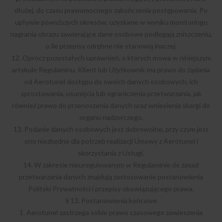
dłużej, do czasu prawomocnego zakończenia postępowania. Po
upływie powyższych okresów, uzyskane w wyniku monitoringu
nagrania obrazu zawierające dane osobowe podlegają zniszczeniu,
o ile przepisy odrębne nie stanowią inaczej.
12. Oprócz pozostałych uprawnień, o których mowa w niniejszym
artykule Regulaminu, Klient lub Użytkownik ma prawo do żądania
od Aerotunel dostępu do swoich danych osobowych, ich
sprostowania, usunięcia lub ograniczenia przetwarzania, jak
również prawo do przenoszenia danych oraz wniesienia skargi do
organu nadzorczego.
13. Podanie danych osobowych jest dobrowolne, przy czym jest
ono niezbędne dla potrzeb realizacji Umowy z Aerotunel i
skorzystania z Usługi.
14. W zakresie nieuregulowanym w Regulaminie do zasad
przetwarzania danych znajdują zastosowanie postanowienia
Polityki Prywatności i przepisy obowiązującego prawa.
§ 13. Postanowienia końcowe
1. Aerotunel zastrzega sobie prawo czasowego zawieszenia