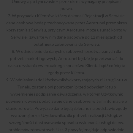
Umowy, a po tym czasie – przez okres wymagany przepisami
prawa.
7. W przypadku Klientów, którzy dokonali Rejestracji w Serwisie,
dane osobowe będą przechowywane przez Aerotunel przez okres
korzystania z Serwisu, przy czym Aerotunel może usunąć konto w
Serwisie i zawarte w nim dane osobowe po 12 miesiącach od
ostatniego zalogowania do Serwisu.
8. W odniesieniu do danych osobowych przetwarzanych dla
potrzeb marketingowych, Aerotunel będzie je przetwarzać do
czasu uzyskania ewentualnego sprzeciwu Klienta bądź cofnięcia
zgody przez Klienta.
9. W odniesieniu do Użytkowników korzystających z Usługi lotu w
Tunelu, zostaną oni poproszeni przed odbyciem lotu o
wypełnienie i podpisanie oświadczenia, w którym Użytkownik
powinien również podać swoje dane osobowe, w tym informacje o
stanie zdrowia. Powyższe dane będą zbierane na podstawie zgody
wyrażonej przez Użytkownika, dla potrzeb realizacji Usługi, w
szczególności dostosowania sposobu wykonania usługi do ew.
problemów zdrowotnych. Ust. 3 powyżej znajduje odpowiednie