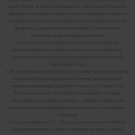
zgody Klienta, w zakresie wynikającym z takiej zgody. Wyrażenie
zgody jest dobrowolne, a Klient może ją w dowolnym momencie
wycofać, z tym, że wycofanie zgody nie będzie miało wpływu na
zgodność z prawem przetwarzania danych osobowych na
podstawie zgody przed jej wycofaniem.
4. Dane osobowe mogą być przekazywane podmiotom
przetwarzającym je na zlecenie Aerotunel, w szczególności
podwykonawcom, z których Aerotunel korzysta dla potrzeb
świadczenia Usług.
5. W przypadku nabycia Usługi lotu w Tunelu, dane osobowe (imię
i nazwisko) Klienta mogą być widoczne na tablicy świetlnej
umieszczonej wewnątrz budynku Aerotunel, w ‘kolejce lotów’.
Podczas rezerwacji usługi Klient ma możliwość – edytując
odpowiednie pole swojej rezerwacji – umieścić w kolejce lotu
jedynie pseudonim (nick) Klienta wprowadzony w szczegółach
rezerwacji.
6. Z zastrzeżeniem ust. 7 – 11 poniżej, dane osobowe Klientów
będą przechowywane przez Aerotunel przez okres realizacji