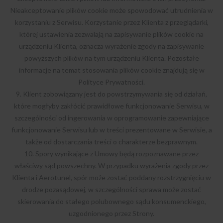
Nieakceptowanie plików cookie może spowodować utrudnienia w
korzystaniu z Serwisu. Korzystanie przez Klienta z przeglądarki,
której ustawienia zezwalają na zapisywanie plików cookie na
urządzeniu Klienta, oznacza wyrażenie zgody na zapisywanie
powyższych plików na tym urządzeniu Klienta. Pozostałe
informacje na temat stosowania plików cookie znajdują się w
Polityce Prywatności.
9. Klient zobowiązany jest do powstrzymywania się od działań,
które mogłyby zakłócić prawidłowe funkcjonowanie Serwisu, w
szczególności od ingerowania w oprogramowanie zapewniające
funkcjonowanie Serwisu lub w treści prezentowane w Serwisie, a
także od dostarczania treści o charakterze bezprawnym.
10. Spory wynikające z Umowy będą rozpoznawane przez
właściwy sąd powszechny. W przypadku wyrażenia zgody przez
Klienta i Aerotunel, spór może zostać poddany rozstrzygnięciu w
drodze pozasądowej, w szczególności sprawa może zostać
skierowania do stałego polubownego sądu konsumenckiego,
uzgodnionego przez Strony.