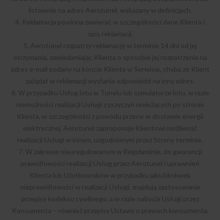
listownie na adres Aerotunel, wskazany w definicjach.
4. Reklamacja powinna zawierać w szczególności dane Klienta i
opis reklamacji.
5. Aerotunel rozpatrzy reklamację w terminie 14 dni od jej
otrzymania, zawiadamiając Klienta o sposobie jej rozpatrzenia na
adres e-mail podany na koncie Klienta w Serwisie, chyba ze Klient
zażądał w reklamacji wysłania odpowiedzi na inny adres.
6. W przypadku Usług lotu w Tunelu lub symulatorze lotu, w razie
niemożności realizacji Usługi z przyczyn nieleżących po stronie
Klienta, w szczególności z powodu przerw w dostawie energii
elektrycznej, Aerotunel zaproponuje Klientowi możliwość
realizacji Usługi w innym, uzgodnionym przez Strony terminie.
7. W zakresie nieuregulowanym w Regulaminie, do gwarancji
prawidłowości realizacji Usług przez Aerotunel i uprawnień
Klienta lub Użytkowników w przypadku jakichkolwiek
nieprawidłowości w realizacji Usługi, znajdują zastosowanie
przepisy kodeksu cywilnego, a w razie nabycia Usługi przez
Konsumenta – również przepisy Ustawy o prawach konsumenta.