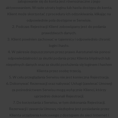
zalogowanie się do konta jest równoznaczne z jego
aktywowaniem. W razie utraty loginu lub hasła dostępu do konta,
Klient może skorzystać z procedury ich odzyskiwania, klikając na
odpowiednie pola dostępne w Serwisie.
2. Podczas Rejestracji Klient zobowiązany jest do podania
prawdziwych danych.
3. Klient powinien zachować w tajemnicy i odpowiednio chronić
login i hasło.
4. W zakresie dopuszczonym przez prawo Aerotunel nie ponosi
odpowiedzialności za skutki podania przez Klienta błędnych lub
niepełnych danych oraz za skutki posłużenia się loginem i hasłem
Klienta przez osobę trzecią.
5. W celu przeglądania Serwisu nie jest konieczna Rejestracja.
6. Dokonywać Rezerwacji oraz nabywać Usługi (zawierać Umowę)
za pośrednictwem Serwisu mogą wyłącznie Klienci, którzy
uprzednio dokonali Rejestracji.
7. Do korzystania z Serwisu, w tym dokonania Rejestracji,
Rezerwacji i zawarcia Umowy, niezbędne jest posiadanie przez
Klienta urządzenia końcowego z dostępem do sieci Internet i