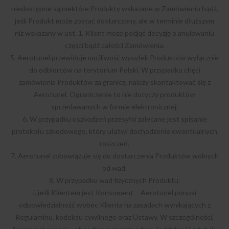
niedostępne są niektóre Produkty wskazane w Zamówieniu bądź,
jeśli Produkt może zostać dostarczony, ale w terminie dłuższym
niż wskazany w ust. 1, Klient może podjąć decyzję o anulowaniu
części bądź całości Zamówienia.
5. Aerotunel przewiduje możliwość wysyłek Produktów wyłącznie
do odbiorców na terytorium Polski. W przypadku chęci
zamówienia Produktów za granicę, należy skontaktować się z
Aerotunel. Ograniczenie to nie dotyczy produktów
sprzedawanych w formie elektronicznej.
6. W przypadku uszkodzeń przesyłki zalecane jest spisanie
protokołu szkodowego, który ułatwi dochodzenie ewentualnych
roszczeń.
7. Aerotunel zobowiązuje się do dostarczenia Produktów wolnych
od wad.
8. W przypadku wad fizycznych Produktu:
i. jeśli Klientem jest Konsument – Aerotunel ponosi
odpowiedzialność wobec Klienta na zasadach wynikających z
Regulaminu, kodeksu cywilnego oraz Ustawy. W szczególności,