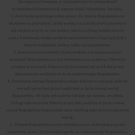
dostępności Serwisu, w szczególności w przypadkach
prowadzenia konserwacji, napraw bądź rozbudowy Serwisu.
2. Aerotunel zastrzega sobie prawo do zmiany Regulaminu ze
skutkiem na przyszłość, jeżeli wynika to z okoliczności prawnych
lub technicznych, w tym zmiany zakresu Usług świadczonych
przez Aerotunel, zwiększenia bezpieczeństwa Usług bądź jeśli z
innych względów zmiany takie są uzasadnione.
3. Aerotunel powiadomi Użytkowników o proponowanych
zmianach Regulaminu pocztą elektroniczną na adresy Klientów
podane w procesie Rejestracji nie później niż na 14 dni przed
planowanym wejściem w życie zmienionego Regulaminu.
4. Zmieniona wersja Regulaminu wiąże Klienta w sytuacji, jeśli nie
wyraził sprzeciwu przed wejściem w życie nowej wersji
Regulaminu. W razie zgłoszenia takiego sprzeciwu, wszelkie
Usługi nabyte przez Klienta przez datą wejścia w życie nowej
wersji Regulaminu będą świadczone według jego dotychczasowej
wersji.
5. Zmiana Regulaminu może również zostać dokonana poprzez
wyrażenie przez Użytkownika zgody na nową wersję Regulaminu,