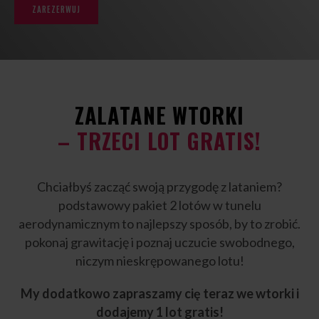
ZAREZERWUJ
ZALATANE WTORKI
– TRZECI LOT GRATIS!
Chciałbyś zacząć swoją przygodę z lataniem?
podstawowy pakiet 2 lotów w tunelu
aerodynamicznym to najlepszy sposób, by to zrobić.
pokonaj grawitację i poznaj uczucie swobodnego,
niczym nieskrępowanego lotu!
My dodatkowo zapraszamy cię teraz we wtorki i
dodajemy 1 lot gratis!