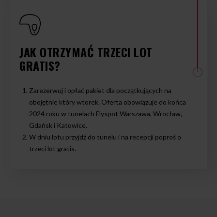
JAK OTRZYMAĆ TRZECI LOT
GRATIS?
Zarezerwuj i opłać pakiet dla początkujących na
obojętnie który wtorek. Oferta obowiązuje do końca
2024 roku w tunelach Flyspot Warszawa, Wrocław,
Gdańsk i Katowice.
W dniu lotu przyjdź do tunelu i na recepcji poproś o
trzeci lot gratis.