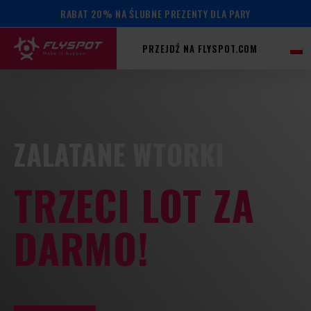
RABAT 20% NA ŚLUBNE PREZENTY DLA PARY
PRZEJDŹ NA FLYSPOT.COM
ZALATANE WTORKI
TRZECI LOT ZA
DARMO!