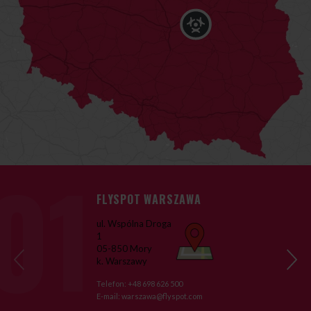
FLYSPOT WARSZAWA
ul. Wspólna Droga
1
05-850 Mory
›
k. Warszawy
‹
Telefon:
+48 698 626 500
E-mail:
warszawa@flyspot.com