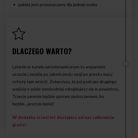
pakiet jest przeznaczony dla jednej osoby
DLACZEGO WARTO?
Latanie w tunelu aerodynamicznym to wspaniałe
uczucie i zwykle po zakończeniu sesji po prostu masz
ochotę tam wrócić. Zobaczysz, że już podczas drugiego
wejścia o wiele swobodniej odnajdujesz się w powietrzu.
Trzecie pewnie będzie sporym zaskoczeniem, bo
będzie…jeszcze lepiej!
W dodatku trzeci lot dostajesz od nas całkowicie
gratis!