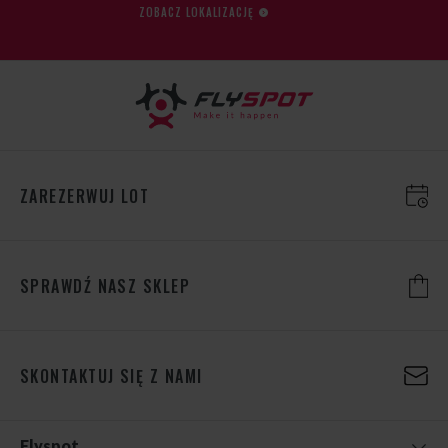
ZOBACZ LOKALIZACJĘ
ZAREZERWUJ LOT
SPRAWDŹ NASZ SKLEP
SKONTAKTUJ SIĘ Z NAMI
Flyspot