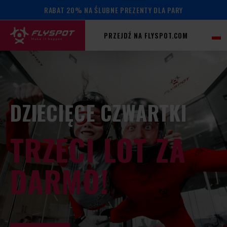
RABAT 20% NA ŚLUBNE PREZENTY DLA PARY
PRZEJDŹ NA FLYSPOT.COM
DZIECIĘCE CZWARTKI
TRZECI LOT ZA
DARMO!