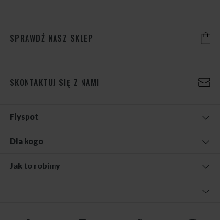
SPRAWDŹ NASZ SKLEP
SKONTAKTUJ SIĘ Z NAMI
Flyspot
Dla kogo
Jak to robimy