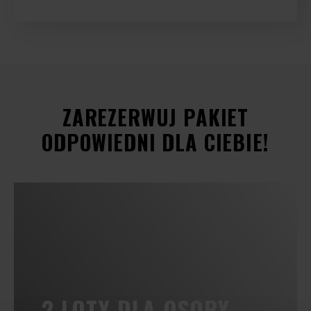
ZAREZERWUJ PAKIET
ODPOWIEDNI DLA CIEBIE!
2 LOTY DLA OSOBY