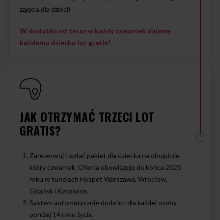
zajęcia dla dzieci!
W dodatku od teraz w każdy czwartek dajemy
każdemu dziecku lot gratis!
JAK OTRZYMAĆ TRZECI LOT
GRATIS?
Zarezerwuj i opłać pakiet dla dziecka na obojętnie
który czwartek. Oferta obowiązuje do końca 2025
roku w tunelach Flyspot Warszawa, Wrocław,
Gdańsk i Katowice.
System automatycznie doda lot dla każdej osoby
poniżej 14 roku życia.