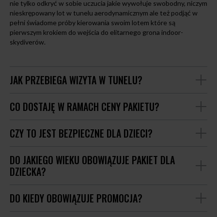
nie tylko odkryć w sobie uczucia jakie wywołuje swobodny, niczym
nieskrępowany lot w tunelu aerodynamicznym ale też podjąć w
pełni świadome próby kierowania swoim lotem które są
pierwszym krokiem do wejścia do elitarnego grona indoor-
skydiverów.
JAK PRZEBIEGA WIZYTA W TUNELU?
CO DOSTAJĘ W RAMACH CENY PAKIETU?
CZY TO JEST BEZPIECZNE DLA DZIECI?
DO JAKIEGO WIEKU OBOWIĄZUJE PAKIET DLA
DZIECKA?
DO KIEDY OBOWIĄZUJE PROMOCJA?