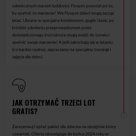
odwiecznych marzeń ludzkości. Flyspot powstał po to,
by spełnić to marzenie! We Flyspot dzieci mogą zacząć
latać. Ubrane w specjalny kombinezon, gogle i kask, po
krótkim szkoleniu przeprowadzonym przez
doświadczonego instruktora mogą wejść do tunelu i
spełnić swoje marzenie! A jeśli zakochają się w lataniu
(co bardzo realne), zapraszamy na specjalne treningi i
zajęcia dla dzieci.
JAK OTRZYMAĆ TRZECI LOT
GRATIS?
Zarezerwuj i opłać pakiet dla dziecka na obojętnie który
czwartek. Oferta obowiązuje do końca 2024 roku w