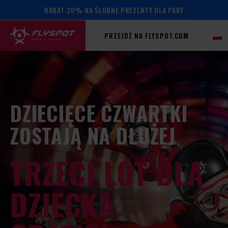
RABAT 20% NA ŚLUBNE PREZENTY DLA PARY
PRZEJDŹ NA FLYSPOT.COM
DZIECIĘCE CZWARTKI
ZOSTAJĄ NA DŁUŻEJ
TRZECI LOT DLA
DZIECKA