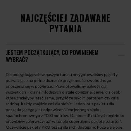
NAJCZĘŚCIEJ ZADAWANE
PYTANIA
JESTEM POCZĄTKUJĄCY, CO POWINIENEM
WYBRAĆ?
Dla początkujących w naszym tunelu przygotowaliśmy pakiety
pozwalające na pełne doznanie przyjemności swobodnego
unoszenia się w powietrzu. Przygotowaliśmy pakiety dla
wszystkich – dla najmłodszych o stale obniżonej cenie, dla osób
które chciałyby latać same, przyjść ze swoim parterem czy całą
rodziną. Każdy znajdzie coś dla siebie. Jeden lot z pakietu dla
początkującego jest odpowiednikiem jednego skoku
spadochronowego z 4000 metrów. Osobom dla których będzie to
prawdziwy „pierwszy raz” w tunelu sugerujemy pakiety „starter”.
Oczywiście pakiety PRO też są dla nich dostępne. Pozwalają one