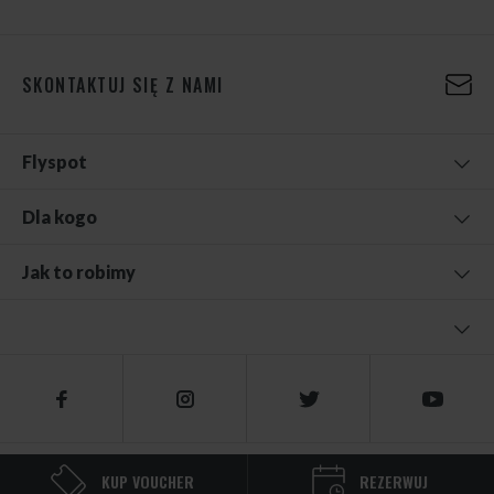
SKONTAKTUJ SIĘ Z NAMI
Flyspot
Dla kogo
Jak to robimy
© 2026 FLYSPOT
KUP VOUCHER
REZERWUJ