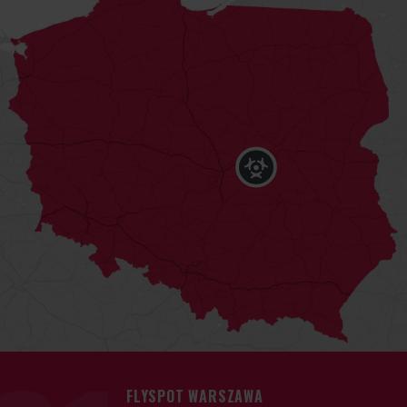
FLYSPOT WARSZAWA