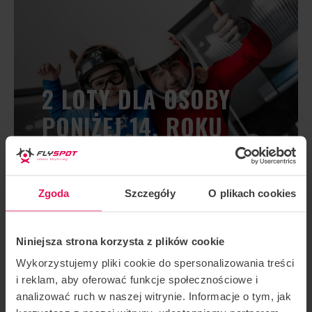
2 LOTY DLA OSOBY
PONIŻEJ 14. ROKU
ŻYCIA
Zgoda
Szczegóły
O plikach cookies
ZAREZERWUJ LOT
Niniejsza strona korzysta z plików cookie
Wykorzystujemy pliki cookie do spersonalizowania treści
i reklam, aby oferować funkcje społecznościowe i
analizować ruch w naszej witrynie. Informacje o tym, jak