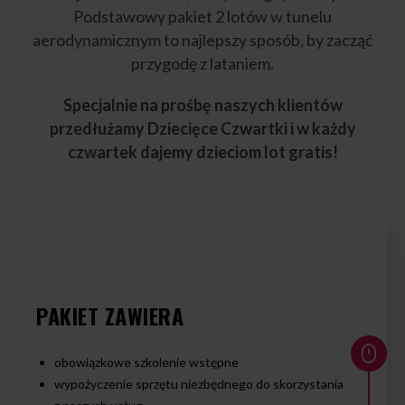
Podstawowy pakiet 2 lotów w tunelu
aerodynamicznym to najlepszy sposób, by zacząć
przygodę z lataniem.
Specjalnie na prośbę naszych klientów
przedłużamy Dziecięce Czwartki i w każdy
czwartek dajemy dzieciom lot gratis!
PAKIET ZAWIERA
obowiązkowe szkolenie wstępne
wypożyczenie sprzętu niezbędnego do skorzystania