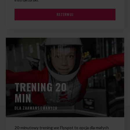
REZERWUJ
TRENING 20
MIN
DLA ZAAWANSOWANYCH
20-minutowy trening we Flyspot to opcja dla małych