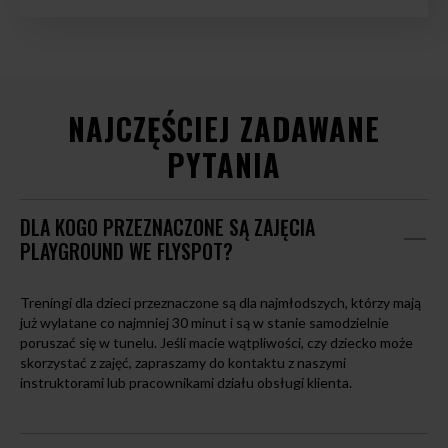
NAJCZĘŚCIEJ ZADAWANE
PYTANIA
DLA KOGO PRZEZNACZONE SĄ ZAJĘCIA
PLAYGROUND WE FLYSPOT?
Treningi dla dzieci przeznaczone są dla najmłodszych, którzy mają
już wylatane co najmniej 30 minut i są w stanie samodzielnie
poruszać się w tunelu. Jeśli macie wątpliwości, czy dziecko może
skorzystać z zajęć, zapraszamy do kontaktu z naszymi
instruktorami lub pracownikami działu obsługi klienta.