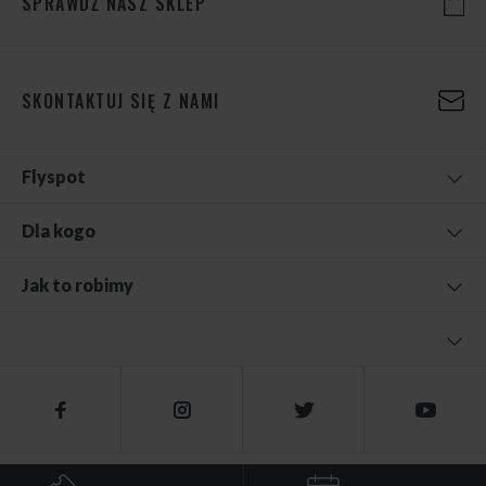
SPRAWDŹ NASZ SKLEP
SKONTAKTUJ SIĘ Z NAMI
Flyspot
Dla kogo
Jak to robimy
© 2026 FLYSPOT