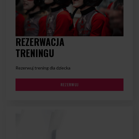
REZERWACJA
TRENINGU
Rezerwuj trening dla dziecka
REZERWUJ