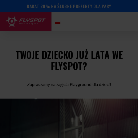
RABAT 20% NA ŚLUBNE PREZENTY DLA PARY
TWOJE DZIECKO JUŻ LATA WE
FLYSPOT?
Zapraszamy na zajęcia Playground dla dzieci!