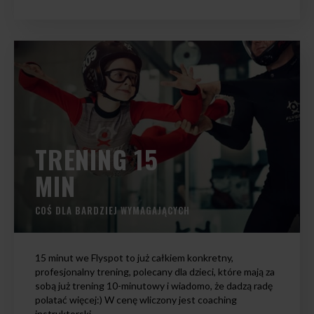
TRENING 15
MIN
COŚ DLA BARDZIEJ WYMAGAJĄCYCH
15 minut we Flyspot to już całkiem konkretny,
profesjonalny trening, polecany dla dzieci, które mają za
sobą już trening 10-minutowy i wiadomo, że dadzą radę
polatać więcej:) W cenę wliczony jest coaching
instruktorski.