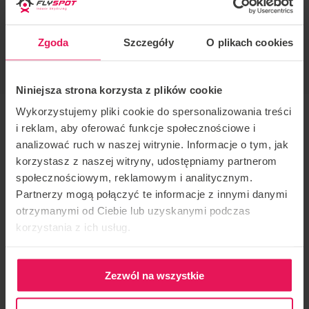
Zgoda
Szczegóły
O plikach cookies
Niniejsza strona korzysta z plików cookie
Wykorzystujemy pliki cookie do spersonalizowania treści
i reklam, aby oferować funkcje społecznościowe i
analizować ruch w naszej witrynie. Informacje o tym, jak
DLACZEGO WARTO?
korzystasz z naszej witryny, udostępniamy partnerom
społecznościowym, reklamowym i analitycznym.
Partnerzy mogą połączyć te informacje z innymi danymi
otrzymanymi od Ciebie lub uzyskanymi podczas
korzystania z ich usług.
Zezwól na wszystkie