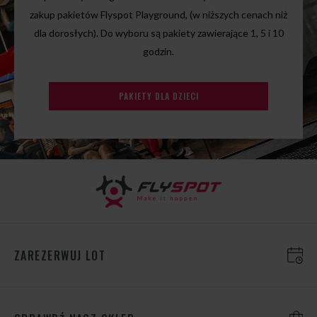
zakup pakietów Flyspot Playground, (w niższych cenach niż
dla dorosłych). Do wyboru są pakiety zawierające 1, 5 i 10
godzin.
PAKIETY DLA DZIECI
ZAREZERWUJ LOT