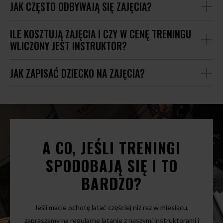
JAK CZĘSTO ODBYWAJĄ SIĘ ZAJĘCIA?
ILE KOSZTUJĄ ZAJĘCIA I CZY W CENĘ TRENINGU
WLICZONY JEST INSTRUKTOR?
JAK ZAPISAĆ DZIECKO NA ZAJĘCIA?
A CO, JEŚLI TRENINGI
SPODOBAJĄ SIĘ I TO
BARDZO?
Jeśli macie ochotę latać częściej niż raz w miesiącu,
zapraszamy na regularne latanie z naszymi instruktorami i