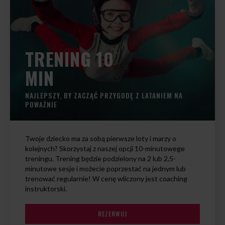
TRENING 10
MIN
NAJLEPSZY, BY ZACZĄĆ PRZYGODĘ Z LATANIEM NA
POWAŻNIE
Twoje dziecko ma za sobą pierwsze loty i marzy o
kolejnych? Skorzystaj z naszej opcji 10-minutowege
treningu. Trening będzie podzielony na 2 lub 2,5-
minutowe sesje i możecie poprzestać na jednym lub
trenować regularnie! W cenę wliczony jest coaching
instruktorski.
REZERWUJ