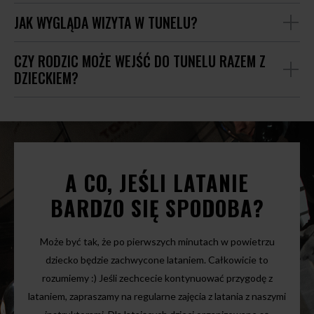
JAK WYGLĄDA WIZYTA W TUNELU?
CZY RODZIC MOŻE WEJŚĆ DO TUNELU RAZEM Z
DZIECKIEM?
A CO, JEŚLI LATANIE
BARDZO SIĘ SPODOBA?
Może być tak, że po pierwszych minutach w powietrzu
dziecko będzie zachwycone lataniem. Całkowicie to
rozumiemy :) Jeśli zechcecie kontynuować przygodę z
lataniem, zapraszamy na regularne zajęcia z latania z naszymi