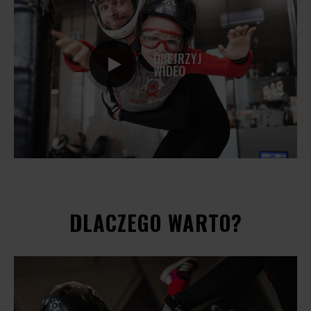
OBEJRZYJ
WIDEO
DLACZEGO WARTO?