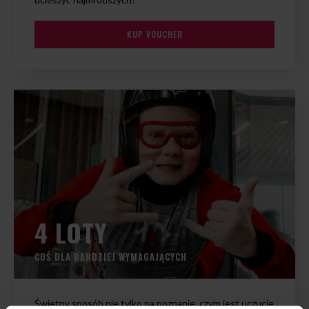
KUP VOUCHER
4 LOTY
COŚ DLA BARDZIEJ WYMAGAJĄCYCH
Świetny sposób nie tylko na poznanie, czym jest uczucie