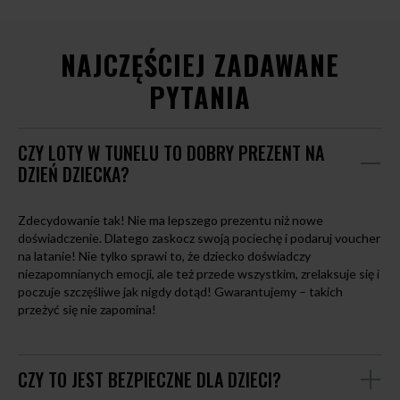
NAJCZĘŚCIEJ ZADAWANE
PYTANIA
CZY LOTY W TUNELU TO DOBRY PREZENT NA
DZIEŃ DZIECKA?
Zdecydowanie tak! Nie ma lepszego prezentu niż nowe
doświadczenie. Dlatego zaskocz swoją pociechę i podaruj voucher
na latanie! Nie tylko sprawi to, że dziecko doświadczy
niezapomnianych emocji, ale też przede wszystkim, zrelaksuje się i
poczuje szczęśliwe jak nigdy dotąd! Gwarantujemy – takich
przeżyć się nie zapomina!
CZY TO JEST BEZPIECZNE DLA DZIECI?