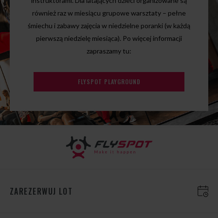
instruktorami. Dla latających dzieci organizowane są
również raz w miesiącu grupowe warsztaty – pełne
śmiechu i zabawy zajęcia w niedzielne poranki (w każdą
pierwszą niedzielę miesiąca). Po więcej informacji
zapraszamy tu:
FLYSPOT PLAYGROUND
ZAREZERWUJ LOT