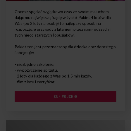
Chcesz spędzić wyjątkowo czas ze swoim maluchom
dając mu największą frajdę w życiu? Pakiet 4 lotów dla
Was (po 2 loty na osobę) to najlepszy sposób na
rozpoczęcie przygody z lataniem przez najmłodszych i
tych nieco starszych łobuziaków.
Pakiet ten jest przeznaczony dla dziecka oraz dorosłego
i obejmuje:
- niezbędne szkolenie,
- wypożyczenie sprzętu,
- 2 loty dla każdego z Was po 1,5 min każdy,
- film z lotu i certyfikat.
KUP VOUCHER