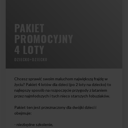
PAKIET
PROMOCYJNY
4 LOTY
DZIECKO+DZIECKO
Chcesz sprawić swoim maluchom największą frajdę w
życiu? Pakiet 4 lotów dla dzieci (po 2 loty na dziecko) to
najlepszy sposób na rozpoczęcie przygody z lataniem
przez najmłodszych i tych nieco starszych łobuziaków.
Pakiet ten jest przeznaczony dla dwójki dzieci i
obejmuje:
- niezbędne szkolenie,