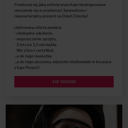
Przekonaj się, jaką euforię wywołuje nieskrępowane
unoszenie się w powietrzu! Sprawdzony i
niepowtarzalny prezent na Dzień Dziecka!
Limitowana oferta zawiera:
- niezbędne szkolenie,
- wypożyczenie sprzętu,
- 2 loty po 1,5 min każdy,
- film z lotu i certyfikat,
...a do tego maskotka
...a do tego pluszowy, mięciutki niedźwiadek w koszulce
z logo Flyspot!
KUP VOUCHER