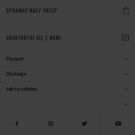
SPRAWDŹ NASZ SKLEP
SKONTAKTUJ SIĘ Z NAMI
Flyspot
Dla kogo
Jak to robimy