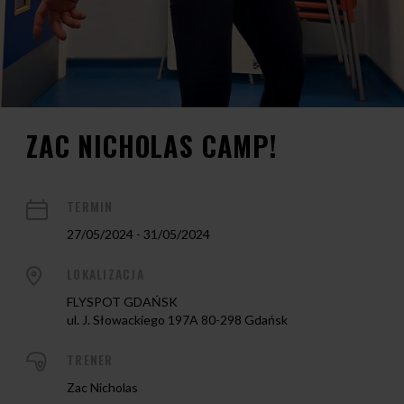
ZAC NICHOLAS CAMP!
TERMIN
27/05/2024 - 31/05/2024
LOKALIZACJA
FLYSPOT GDAŃSK
ul. J. Słowackiego 197A 80-298 Gdańsk
TRENER
Zac Nicholas