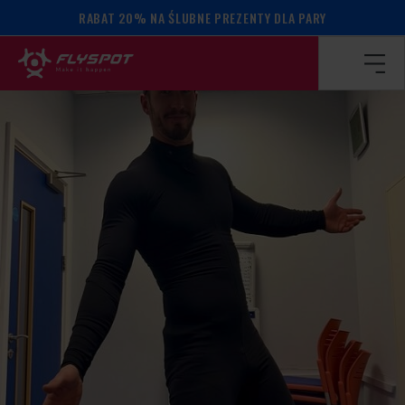
RABAT 20% NA ŚLUBNE PREZENTY DLA PARY
Strona główna
/
Kalendarz wydarzeń
/
Zac Nicholas camp!