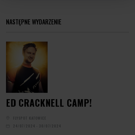
NASTĘPNE WYDARZENIE
ED CRACKNELL CAMP!
FLYSPOT KATOWICE
24/07/2024 - 30/07/2024