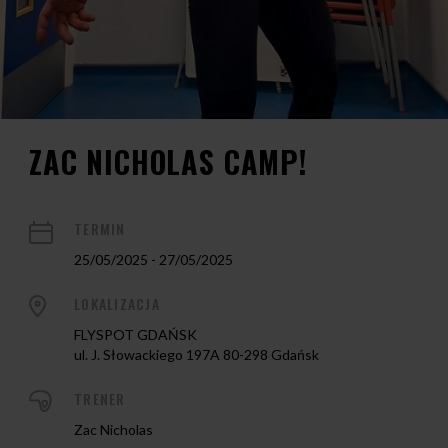
ZAC NICHOLAS CAMP!
TERMIN
25/05/2025 - 27/05/2025
LOKALIZACJA
FLYSPOT GDAŃSK
ul. J. Słowackiego 197A 80-298 Gdańsk
TRENER
Zac Nicholas