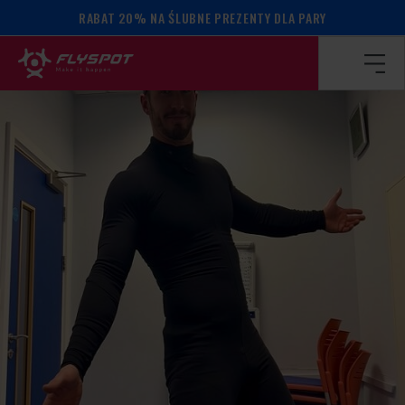
RABAT 20% NA ŚLUBNE PREZENTY DLA PARY
Strona główna
/
Kalendarz wydarzeń
/
Zac Nicholas camp!