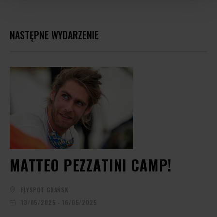
NASTĘPNE WYDARZENIE
MATTEO PEZZATINI CAMP!
FLYSPOT GDAŃSK
13/05/2025 - 16/05/2025