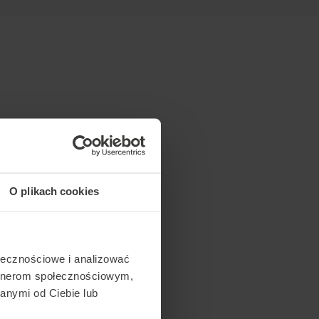
O plikach cookies
ołecznościowe i analizować
artnerom społecznościowym,
anymi od Ciebie lub