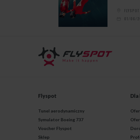
FLYSPO
01/06/2
Flyspot
Dla
Tunel aerodynamiczny
Ofer
Symulator Boeing 737
Ofer
Voucher Flyspot
Doro
Sklep
Prof