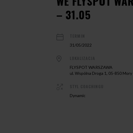
WE FLYSPOT WA
– 31.05
TERMIN
31/05/2022
LOKALIZACJA
FLYSPOT WARSZAWA
ul. Wspólna Droga 1, 05-850 Mory
STYL COACHINGU
Dynamic