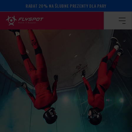
RABAT 20% NA ŚLUBNE PREZENTY DLA PARY
Strona główna
/
Kalendarz wydarzeń
/
Warsztaty dynamiczne