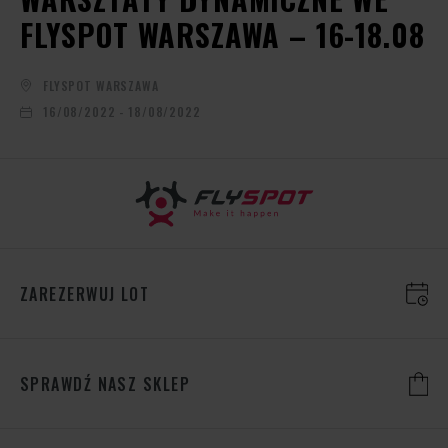
FLYSPOT WARSZAWA – 16-18.08
FLYSPOT WARSZAWA
16/08/2022 - 18/08/2022
ZAREZERWUJ LOT
SPRAWDŹ NASZ SKLEP