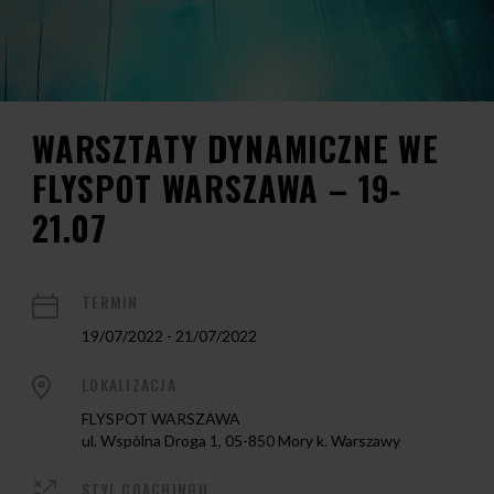
WARSZTATY DYNAMICZNE WE
FLYSPOT WARSZAWA – 19-
21.07
TERMIN
19/07/2022 - 21/07/2022
LOKALIZACJA
FLYSPOT WARSZAWA
ul. Wspólna Droga 1, 05-850 Mory k. Warszawy
STYL COACHINGU