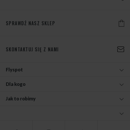
SPRAWDŹ NASZ SKLEP
SKONTAKTUJ SIĘ Z NAMI
Flyspot
Dla kogo
Jak to robimy