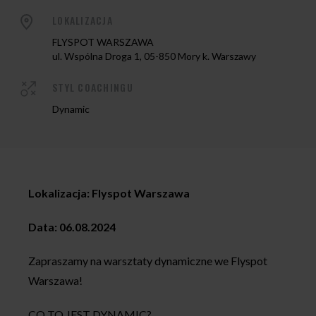
LOKALIZACJA
FLYSPOT WARSZAWA
ul. Wspólna Droga 1, 05-850 Mory k. Warszawy
STYL COACHINGU
Dynamic
Lokalizacja: Flyspot Warszawa
Data: 06.08.2024
Zapraszamy na warsztaty dynamiczne we Flyspot
Warszawa!
CO TO JEST DYNAMIC?