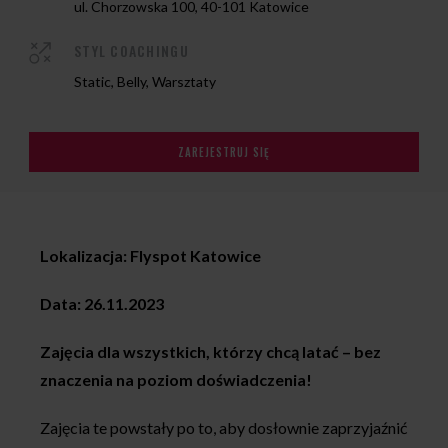
ul. Chorzowska 100, 40-101 Katowice
STYL COACHINGU
Static, Belly, Warsztaty
ZAREJESTRUJ SIĘ
Lokalizacja: Flyspot Katowice
Data: 26.11.2023
Zajęcia dla wszystkich, którzy chcą latać – bez
znaczenia na poziom doświadczenia!
Zajęcia te powstały po to, aby dosłownie zaprzyjaźnić