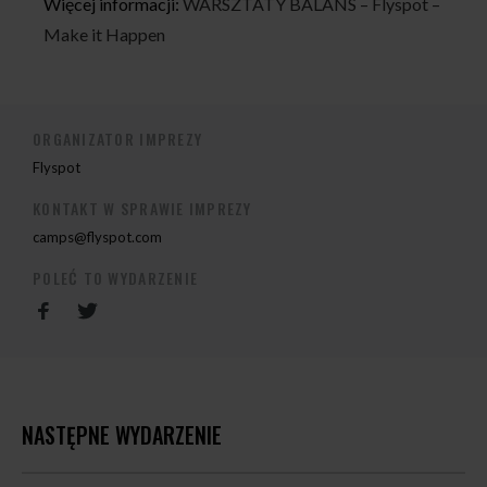
Więcej informacji:
WARSZTATY BALANS – Flyspot –
Make it Happen
ORGANIZATOR IMPREZY
Flyspot
KONTAKT W SPRAWIE IMPREZY
camps@flyspot.com
POLEĆ TO WYDARZENIE
NASTĘPNE WYDARZENIE