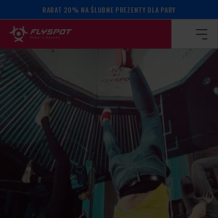
RABAT 20% NA ŚLUBNE PREZENTY DLA PARY
Strona główna
/
Kalendarz wydarzeń
/
WARSZTATY BALAN