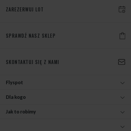
ZAREZERWUJ LOT
SPRAWDŹ NASZ SKLEP
SKONTAKTUJ SIĘ Z NAMI
Flyspot
Dla kogo
Jak to robimy