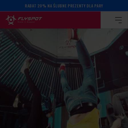
RABAT 20% NA ŚLUBNE PREZENTY DLA PARY
Strona główna
/
Kalendarz wydarzeń
/
WARSZTATY BALAN