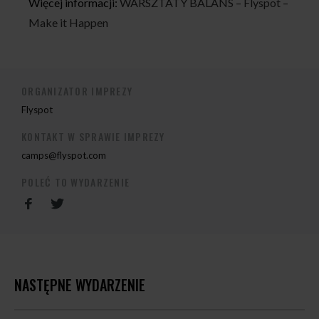
Więcej informacji:
WARSZTATY BALANS – Flyspot –
Make it Happen
ORGANIZATOR IMPREZY
Flyspot
KONTAKT W SPRAWIE IMPREZY
camps@flyspot.com
POLEĆ TO WYDARZENIE
NASTĘPNE WYDARZENIE