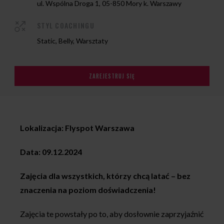
ul. Wspólna Droga 1, 05-850 Mory k. Warszawy
STYL COACHINGU
Static, Belly, Warsztaty
ZAREJESTRUJ SIĘ
Lokalizacja: Flyspot Warszawa
Data: 09.12.2024
Zajęcia dla wszystkich, którzy chcą latać – bez
znaczenia na poziom doświadczenia!
Zajęcia te powstały po to, aby dosłownie zaprzyjaźnić