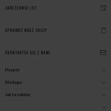
ZAREZERWUJ LOT
SPRAWDŹ NASZ SKLEP
SKONTAKTUJ SIĘ Z NAMI
Flyspot
Dla kogo
Jak to robimy