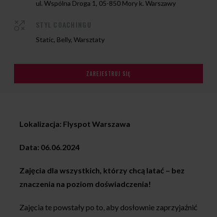
ul. Wspólna Droga 1, 05-850 Mory k. Warszawy
STYL COACHINGU
Static, Belly, Warsztaty
ZAREJESTRUJ SIĘ
Lokalizacja: Flyspot Warszawa
Data: 06.06.2024
Zajęcia dla wszystkich, którzy chcą latać – bez
znaczenia na poziom doświadczenia!
Zajęcia te powstały po to, aby dosłownie zaprzyjaźnić