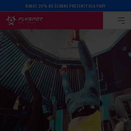
RABAT 20% NA ŚLUBNE PREZENTY DLA PARY
Strona główna
/
Kalendarz wydarzeń
/
WARSZTATY BALAN