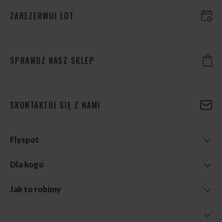
ZAREZERWUJ LOT
SPRAWDŹ NASZ SKLEP
SKONTAKTUJ SIĘ Z NAMI
Flyspot
Dla kogo
Jak to robimy