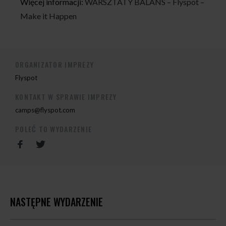
Więcej informacji:
WARSZTATY BALANS – Flyspot –
Make it Happen
ORGANIZATOR IMPREZY
Flyspot
KONTAKT W SPRAWIE IMPREZY
camps@flyspot.com
POLEĆ TO WYDARZENIE
NASTĘPNE WYDARZENIE