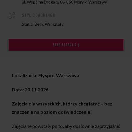
ul. Wspólna Droga 1, 05-850 Mory k. Warszawy
STYL COACHINGU
Static, Belly, Warsztaty
ZAREJESTRUJ SIĘ
Lokalizacja: Flyspot Warszawa
Data: 20.11.2026
Zajęcia dla wszystkich, którzy chcą latać – bez
znaczenia na poziom doświadczenia!
Zajęcia te powstały po to, aby dosłownie zaprzyjaźnić