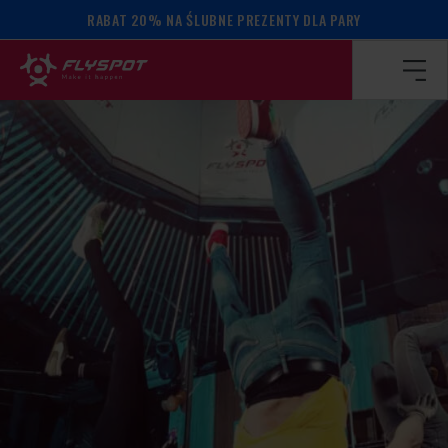
RABAT 20% NA ŚLUBNE PREZENTY DLA PARY
Strona główna
/
Kalendarz wydarzeń
/
WARSZTATY BALAN