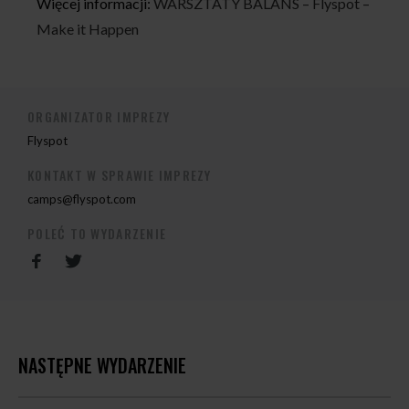
Więcej informacji:
WARSZTATY BALANS – Flyspot –
Make it Happen
ORGANIZATOR IMPREZY
Flyspot
KONTAKT W SPRAWIE IMPREZY
camps@flyspot.com
POLEĆ TO WYDARZENIE
NASTĘPNE WYDARZENIE