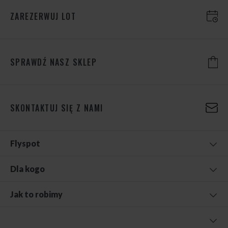
ZAREZERWUJ LOT
SPRAWDŹ NASZ SKLEP
SKONTAKTUJ SIĘ Z NAMI
Flyspot
Dla kogo
Jak to robimy