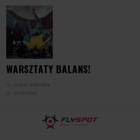
WARSZTATY BALANS!
FLYSPOT WARSZAWA
09/09/2026