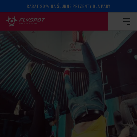
RABAT 20% NA ŚLUBNE PREZENTY DLA PARY
Strona główna
/
Kalendarz wydarzeń
/
WARSZTATY BALAN