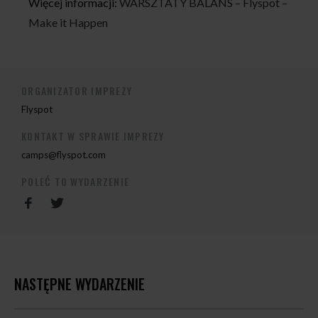
Więcej informacji:
WARSZTATY BALANS – Flyspot –
Make it Happen
ORGANIZATOR IMPREZY
Flyspot
KONTAKT W SPRAWIE IMPREZY
camps@flyspot.com
POLEĆ TO WYDARZENIE
NASTĘPNE WYDARZENIE