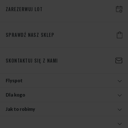
ZAREZERWUJ LOT
SPRAWDŹ NASZ SKLEP
SKONTAKTUJ SIĘ Z NAMI
Flyspot
Dla kogo
Jak to robimy