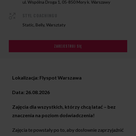
ul. Wspólna Droga 1, 05-850 Mory k. Warszawy
STYL COACHINGU
Static, Belly, Warsztaty
ZAREJESTRUJ SIĘ
Lokalizacja: Flyspot Warszawa
Data: 26.08.2026
Zajęcia dla wszystkich, którzy chcą latać – bez
znaczenia na poziom doświadczenia!
Zajęcia te powstały po to, aby dosłownie zaprzyjaźnić