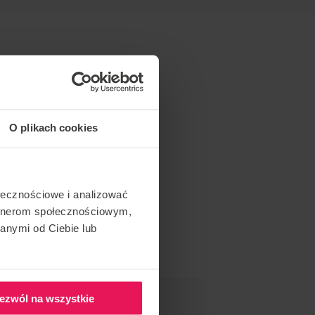
O plikach cookies
ołecznościowe i analizować
artnerom społecznościowym,
anymi od Ciebie lub
ezwól na wszystkie
O WYDARZENIE