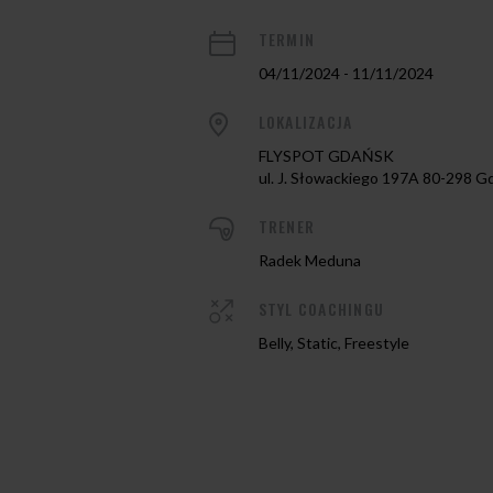
TERMIN
04/11/2024 - 11/11/2024
LOKALIZACJA
FLYSPOT GDAŃSK
ul. J. Słowackiego 197A 80-298 G
TRENER
Radek Meduna
STYL COACHINGU
Belly, Static, Freestyle