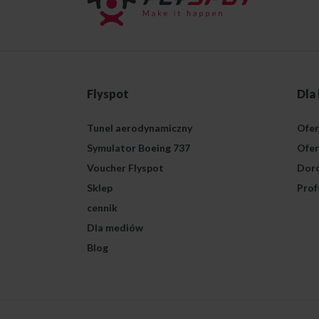
Flyspot
Dla
Tunel aerodynamiczny
Ofer
Symulator Boeing 737
Ofer
Voucher Flyspot
Doro
Sklep
Prof
cennik
Dla mediów
Blog