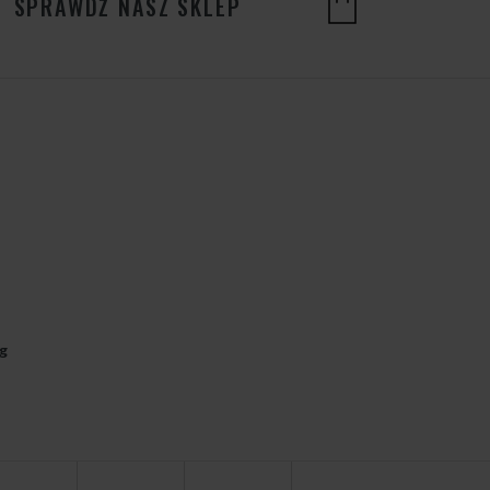
SPRAWDŹ NASZ SKLEP
g