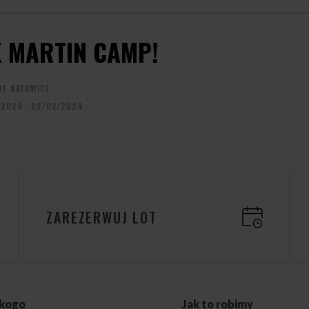
 MARTIN CAMP!
OT KATOWICE
/2024 - 02/02/2024
ZAREZERWUJ LOT
 kogo
Jak to robimy