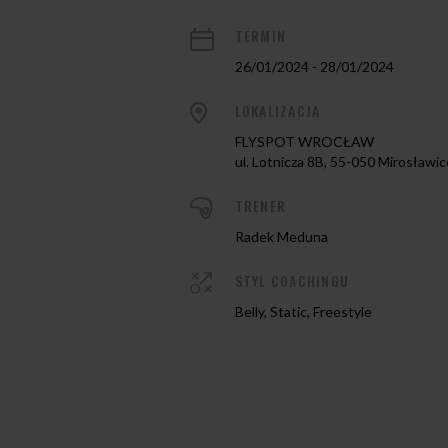
TERMIN
26/01/2024 - 28/01/2024
LOKALIZACJA
FLYSPOT WROCŁAW
ul. Lotnicza 8B, 55-050 Mirosławic
TRENER
Radek Meduna
STYL COACHINGU
Belly, Static, Freestyle