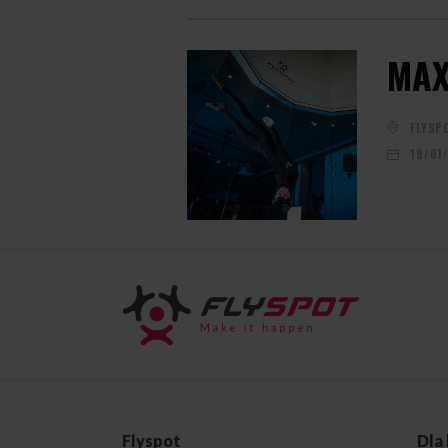
MAX
FLYSP
19/01
Flyspot
Dla