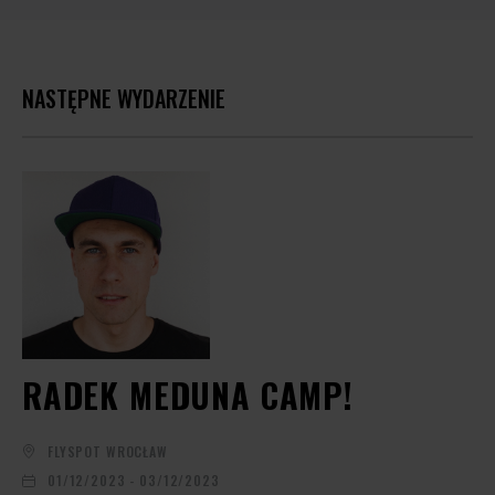
NASTĘPNE WYDARZENIE
RADEK MEDUNA CAMP!
FLYSPOT WROCŁAW
01/12/2023 - 03/12/2023