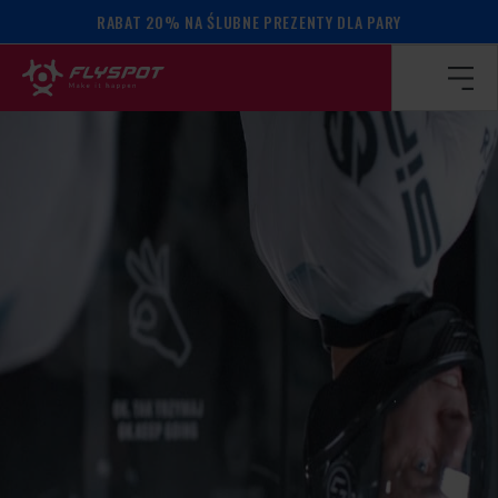
RABAT 20% NA ŚLUBNE PREZENTY DLA PARY
Strona główna
/
Kalendarz wydarzeń
/
Radek Meduna camp!