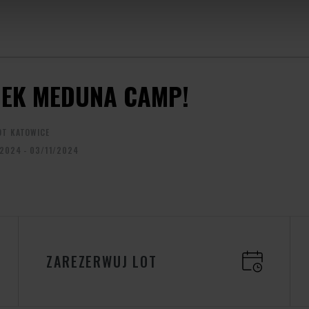
EK MEDUNA CAMP!
OT KATOWICE
/2024 - 03/11/2024
ZAREZERWUJ LOT