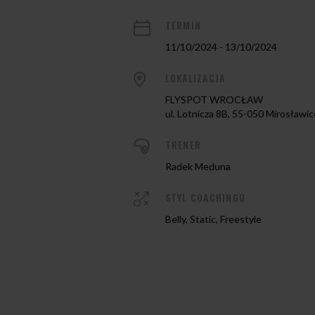
TERMIN
11/10/2024 - 13/10/2024
LOKALIZACJA
FLYSPOT WROCŁAW
ul. Lotnicza 8B, 55-050 Mirosławic
TRENER
Radek Meduna
STYL COACHINGU
Belly, Static, Freestyle