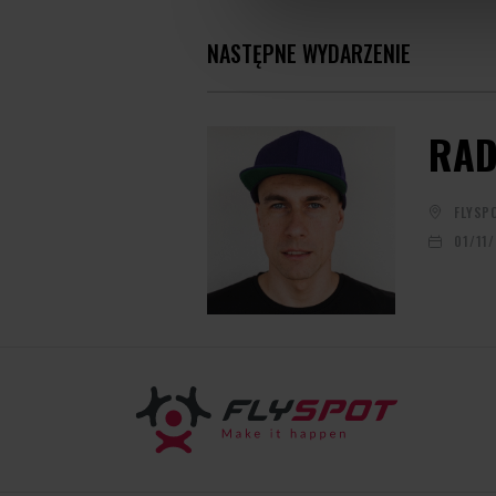
NASTĘPNE WYDARZENIE
RAD
FLYSP
01/11