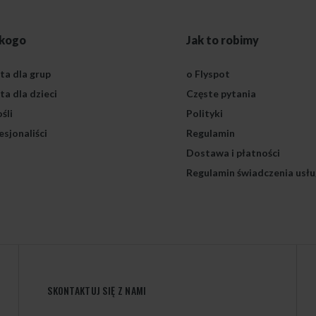
 kogo
Jak to robimy
ta dla grup
o Flyspot
ta dla dzieci
Częste pytania
śli
Polityki
esjonaliści
Regulamin
Dostawa i płatności
Regulamin świadczenia usłu
SKONTAKTUJ SIĘ Z NAMI