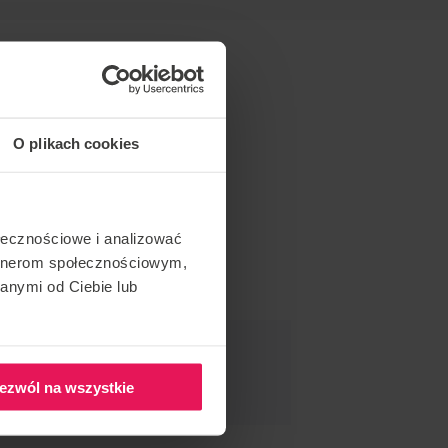
O plikach cookies
ołecznościowe i analizować
artnerom społecznościowym,
anymi od Ciebie lub
O WYDARZENIE
ezwól na wszystkie