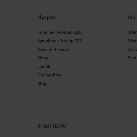
Flyspot
Dla
Tunel aerodynamiczny
Ofer
Symulator Boeing 737
Ofer
Voucher Flyspot
Doro
Sklep
Prof
cennik
Dla mediów
Blog
© 2026 FLYSPOT