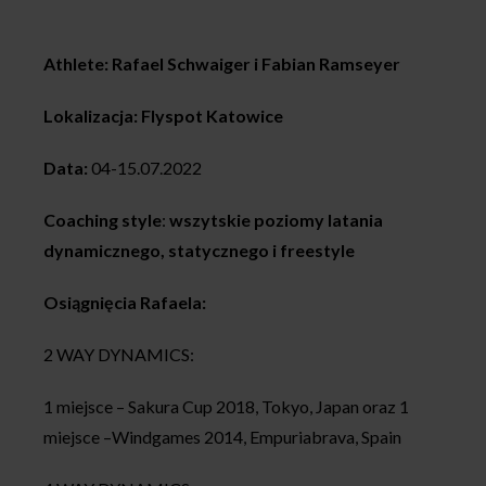
Athlete: Rafael Schwaiger i Fabian Ramseyer
Lokalizacja: Flyspot Katowice
Data:
04-15.07.2022
Coaching style
:
wszytskie poziomy latania
dynamicznego, statycznego i freestyle
Osiągnięcia Rafaela:
2 WAY DYNAMICS:
1 miejsce – Sakura Cup 2018, Tokyo, Japan oraz 1
miejsce –Windgames 2014, Empuriabrava, Spain