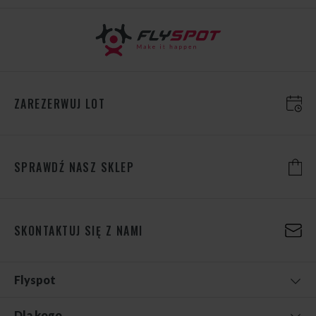
ZAREZERWUJ LOT
SPRAWDŹ NASZ SKLEP
SKONTAKTUJ SIĘ Z NAMI
Flyspot
Dla kogo