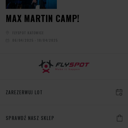
MAX MARTIN CAMP!
FLYSPOT KATOWICE
06/04/2025 - 18/04/2025
ZAREZERWUJ LOT
SPRAWDŹ NASZ SKLEP