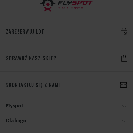
ZAREZERWUJ LOT
SPRAWDŹ NASZ SKLEP
SKONTAKTUJ SIĘ Z NAMI
Flyspot
Dla kogo