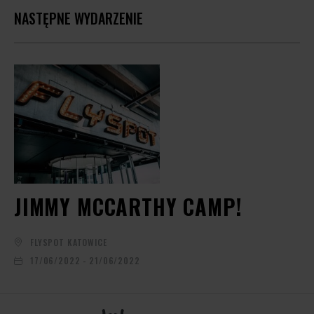
NASTĘPNE WYDARZENIE
JIMMY MCCARTHY CAMP!
FLYSPOT KATOWICE
17/06/2022 - 21/06/2022