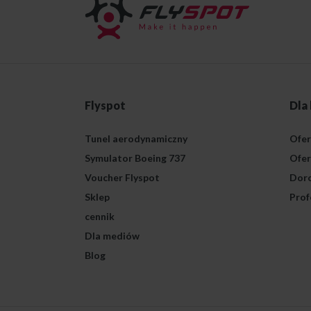
Flyspot
Dla
Tunel aerodynamiczny
Ofer
Symulator Boeing 737
Ofer
Voucher Flyspot
Doro
Sklep
Prof
cennik
Dla mediów
Blog