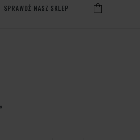
SPRAWDŹ NASZ SKLEP
g