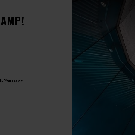
CAMP!
 k. Warszawy