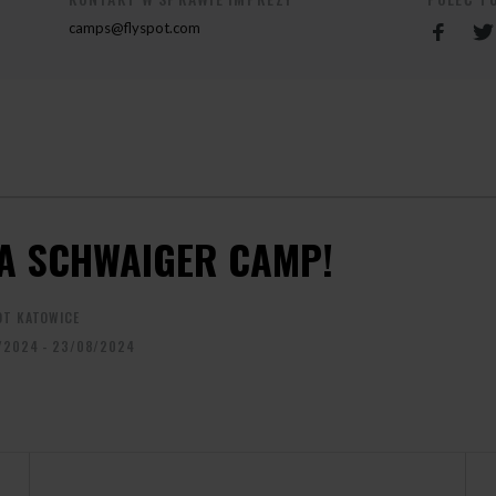
camps@flyspot.com
A SCHWAIGER CAMP!
OT KATOWICE
/2024 - 23/08/2024