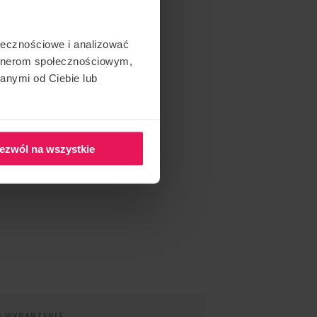
ołecznościowe i analizować
artnerom społecznościowym,
anymi od Ciebie lub
ezwól na wszystkie
O WYDARZENIE