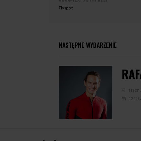
Flyspot
NASTĘPNE WYDARZENIE
RAF
FLYSP
12/08