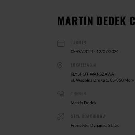
MARTIN DEDEK 
TERMIN
08/07/2024 - 12/07/2024
LOKALIZACJA
FLYSPOT WARSZAWA
ul. Wspólna Droga 1, 05-850 Mory
TRENER
Martin Dedek
STYL COACHINGU
Freestyle, Dynamic, Static