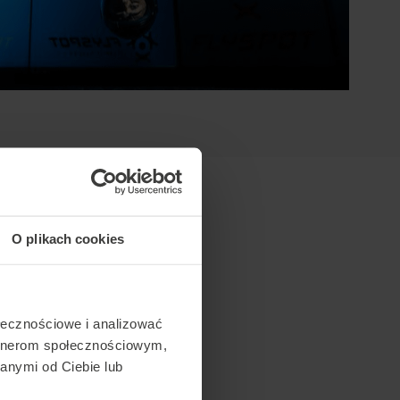
O plikach cookies
ołecznościowe i analizować
artnerom społecznościowym,
anymi od Ciebie lub