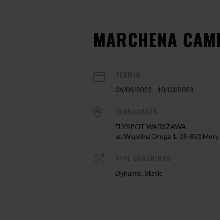
MARCHENA CAM
TERMIN
06/03/2023 - 10/03/2023
LOKALIZACJA
FLYSPOT WARSZAWA
ul. Wspólna Droga 1, 05-850 Mory
STYL COACHINGU
Dynamic, Static