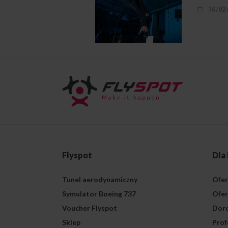
16/02
Flyspot
Dla
Tunel aerodynamiczny
Ofer
Symulator Boeing 737
Ofer
Voucher Flyspot
Doro
Sklep
Prof