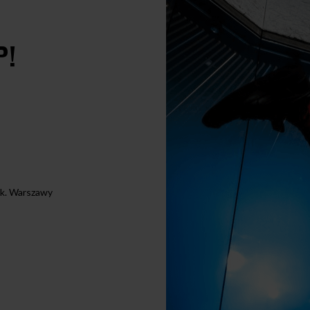
P!
 k. Warszawy