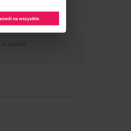
ezwól na wszystkie
O WYDARZENIE