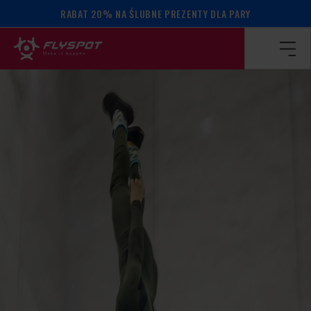
RABAT 20% NA ŚLUBNE PREZENTY DLA PARY
Strona główna
/
Kalendarz wydarzeń
/
Mac Sam camp!