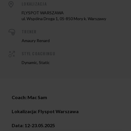
LOKALIZACJA
FLYSPOT WARSZAWA
ul. Wspólna Droga 1, 05-850 Mory k. Warszawy
TRENER
Amaury Renard
STYL COACHINGU
Dynamic, Static
Coach:
Mac Sam
Lokalizacja: Flyspot Warszawa
Data: 12-23.05.2025