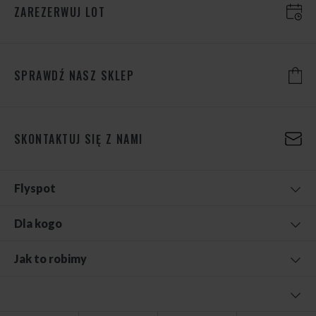
ZAREZERWUJ LOT
SPRAWDŹ NASZ SKLEP
SKONTAKTUJ SIĘ Z NAMI
Flyspot
Dla kogo
Jak to robimy