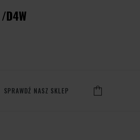
S /D4W
SPRAWDŹ NASZ SKLEP