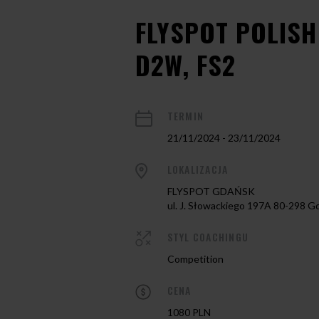
FLYSPOT POLISH
D2W, FS2
TERMIN
21/11/2024 - 23/11/2024
LOKALIZACJA
FLYSPOT GDAŃSK
ul. J. Słowackiego 197A 80-298 G
STYL COACHINGU
Competition
CENA
1080 PLN