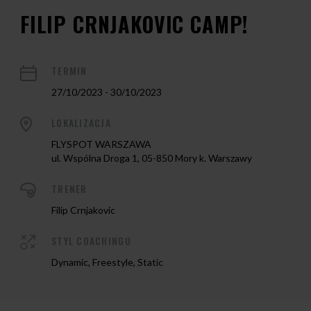
FILIP CRNJAKOVIC CAMP!
TERMIN
27/10/2023 - 30/10/2023
LOKALIZACJA
FLYSPOT WARSZAWA
ul. Wspólna Droga 1, 05-850 Mory k. Warszawy
TRENER
Filip Crnjakovic
STYL COACHINGU
Dynamic, Freestyle, Static