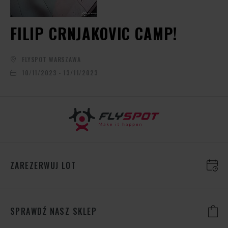
FILIP CRNJAKOVIC CAMP!
FLYSPOT WARSZAWA
10/11/2023 - 13/11/2023
ZAREZERWUJ LOT
SPRAWDŹ NASZ SKLEP