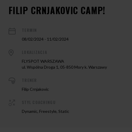
FILIP CRNJAKOVIC CAMP!
TERMIN
08/02/2024 - 11/02/2024
LOKALIZACJA
FLYSPOT WARSZAWA
ul. Wspólna Droga 1, 05-850 Mory k. Warszawy
TRENER
Filip Crnjakovic
STYL COACHINGU
Dynamic, Freestyle, Static