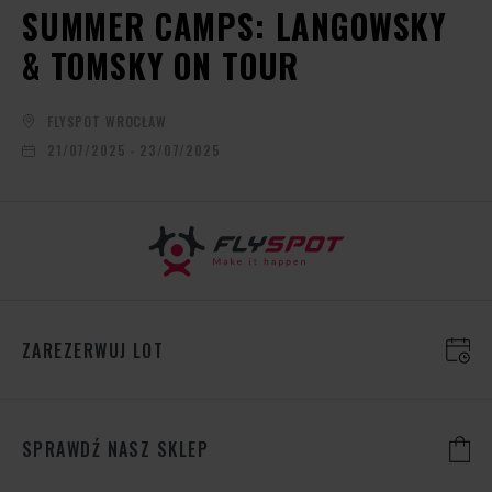
SUMMER CAMPS: LANGOWSKY
& TOMSKY ON TOUR
FLYSPOT WROCŁAW
21/07/2025 - 23/07/2025
ZAREZERWUJ LOT
SPRAWDŹ NASZ SKLEP