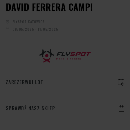
DAVID FERRERA CAMP!
FLYSPOT KATOWICE
08/05/2025 - 11/05/2025
ZAREZERWUJ LOT
SPRAWDŹ NASZ SKLEP