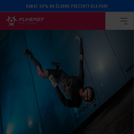
RABAT 20% NA ŚLUBNE PREZENTY DLA PARY
Strona główna
/
Kalendarz wydarzeń
/
Ed Cracknell camp!