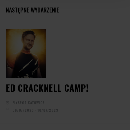
NASTĘPNE WYDARZENIE
ED CRACKNELL CAMP!
FLYSPOT KATOWICE
06/07/2023 - 10/07/2023