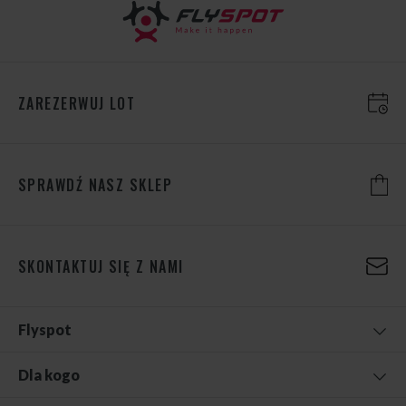
ZAREZERWUJ LOT
SPRAWDŹ NASZ SKLEP
SKONTAKTUJ SIĘ Z NAMI
Flyspot
Dla kogo