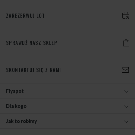
ZAREZERWUJ LOT
SPRAWDŹ NASZ SKLEP
SKONTAKTUJ SIĘ Z NAMI
Flyspot
Dla kogo
Jak to robimy