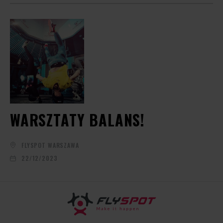
WARSZTATY BALANS!
FLYSPOT WARSZAWA
22/12/2023