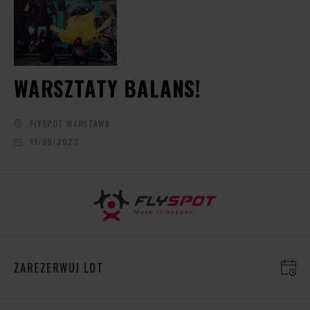
WARSZTATY BALANS!
FLYSPOT WARSZAWA
11/09/2023
ZAREZERWUJ LOT