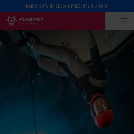
RABAT 20% NA ŚLUBNE PREZENTY DLA PARY
Strona główna
/
Kalendarz wydarzeń
/
David Ferrera camp!