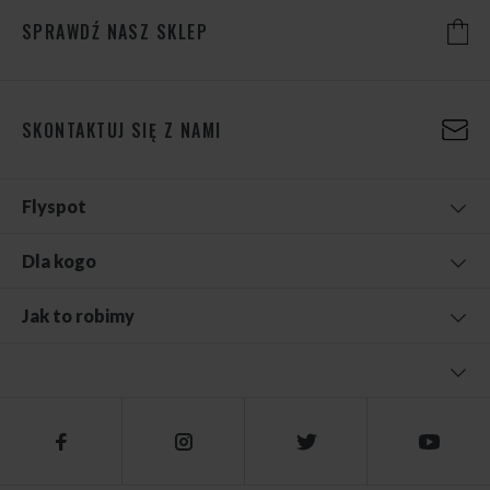
SPRAWDŹ NASZ SKLEP
SKONTAKTUJ SIĘ Z NAMI
Flyspot
Dla kogo
Jak to robimy