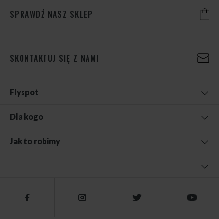
SPRAWDŹ NASZ SKLEP
SKONTAKTUJ SIĘ Z NAMI
Flyspot
Dla kogo
Jak to robimy