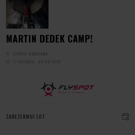
MARTIN DEDEK CAMP!
FLYSPOT WARSZAWA
17/03/2026 - 20/03/2026
ZAREZERWUJ LOT