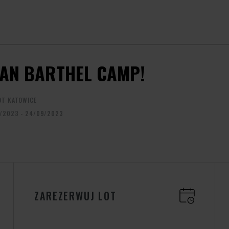
IAN BARTHEL CAMP!
OT KATOWICE
/2023 - 24/09/2023
ZAREZERWUJ LOT