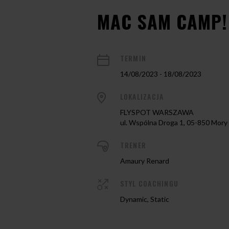
MAC SAM CAMP!
TERMIN
14/08/2023 - 18/08/2023
LOKALIZACJA
FLYSPOT WARSZAWA
ul. Wspólna Droga 1, 05-850 Mory
TRENER
Amaury Renard
STYL COACHINGU
Dynamic, Static