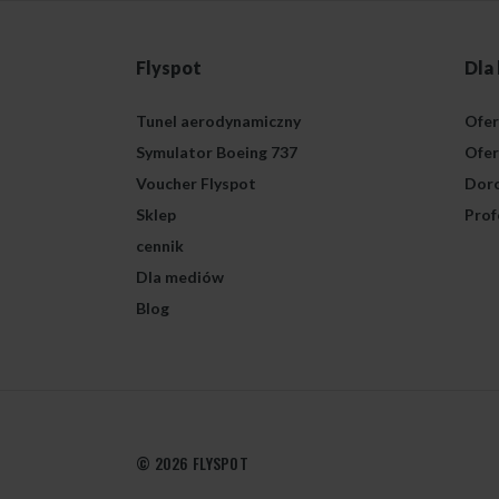
Flyspot
Dla
Tunel aerodynamiczny
Ofer
Symulator Boeing 737
Ofer
Voucher Flyspot
Doro
Sklep
Prof
cennik
Dla mediów
Blog
© 2026 FLYSPOT