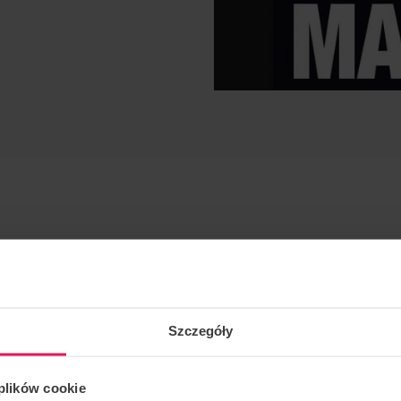
Szczegóły
apie zaawansowania.
ystkie sesje zaczynają sie od przygotowania fizycznego i
 plików cookie