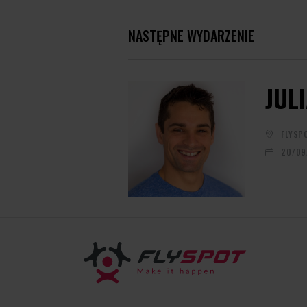
NASTĘPNE WYDARZENIE
JUL
FLYSP
20/09