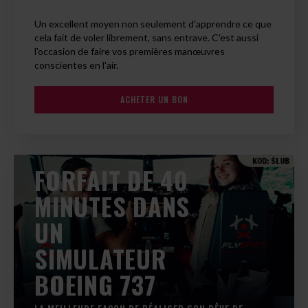
Un excellent moyen non seulement d'apprendre ce que
cela fait de voler librement, sans entrave. C'est aussi
l'occasion de faire vos premières manœuvres
conscientes en l'air.
ACHETER UN BON
FORFAIT DE 40
MINUTES DANS
UN
SIMULATEUR
BOEING 737