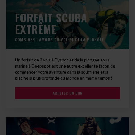
FORFAIT SCUBA
EXTRÊME
COMBINER L'AMOUR DU VOL ET DE LA PLONGÉE
Un forfait de 2 vols à Flyspot et de la plongée sous-
marine à Deepspot est une autre excellente façon de
commencer votre aventure dans la soufflerie et la
piscine la plus profonde du monde en même temps !
ACHETER UN BON