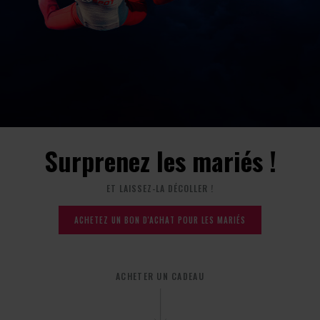
Surprenez les mariés !
ET LAISSEZ-LA DÉCOLLER !
ACHETEZ UN BON D'ACHAT POUR LES MARIÉS
ACHETER UN CADEAU