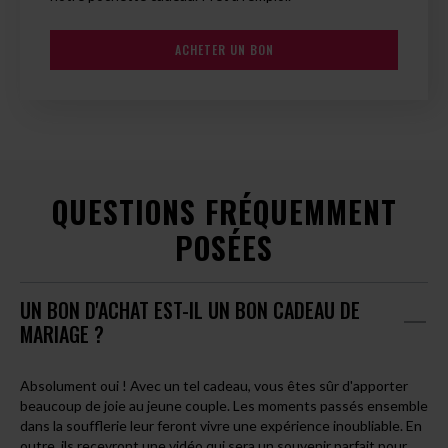
ACHETER UN BON
QUESTIONS FRÉQUEMMENT
POSÉES
UN BON D'ACHAT EST-IL UN BON CADEAU DE
MARIAGE ?
Absolument oui ! Avec un tel cadeau, vous êtes sûr d'apporter
beaucoup de joie au jeune couple. Les moments passés ensemble
dans la soufflerie leur feront vivre une expérience inoubliable. En
outre, ils recevront une vidéo qui sera un souvenir parfait pour