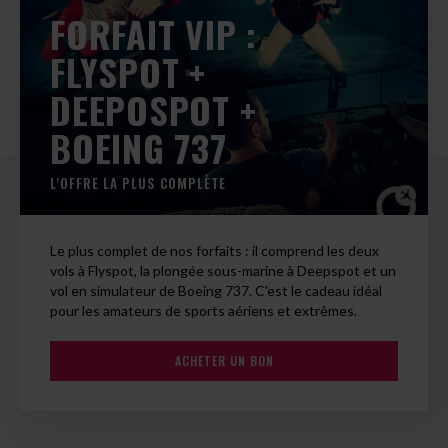
FORFAIT VIP :
FLYSPOT +
DEEPOSPOT +
BOEING 737
L'OFFRE LA PLUS COMPLÈTE
Le plus complet de nos forfaits : il comprend les deux
vols à Flyspot, la plongée sous-marine à Deepspot et un
vol en simulateur de Boeing 737. C'est le cadeau idéal
pour les amateurs de sports aériens et extrêmes.
ACHETER UN BON