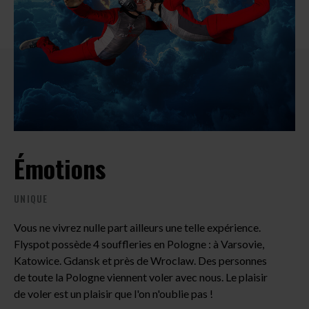
Émotions
UNIQUE
P
Vous ne vivrez nulle part ailleurs une telle expérience.
Flyspot possède 4 souffleries en Pologne : à Varsovie,
QU
Katowice. Gdansk et près de Wroclaw. Des personnes
de toute la Pologne viennent voler avec nous. Le plaisir
Le 
de voler est un plaisir que l'on n'oublie pas !
for