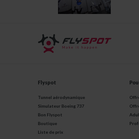
Flyspot
Pou
Tunnel aérodynamique
Offr
Simulateur Boeing 737
Offr
Bon Flyspot
Adul
Boutique
Prof
Liste de prix