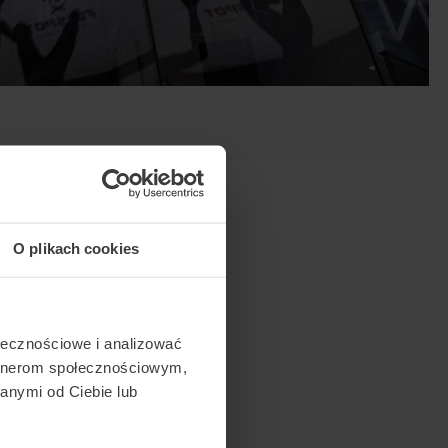
O plikach cookies
ołecznościowe i analizować
artnerom społecznościowym,
anymi od Ciebie lub