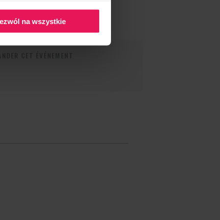
ezwól na wszystkie
NDER CET ÉVÉNEMENT