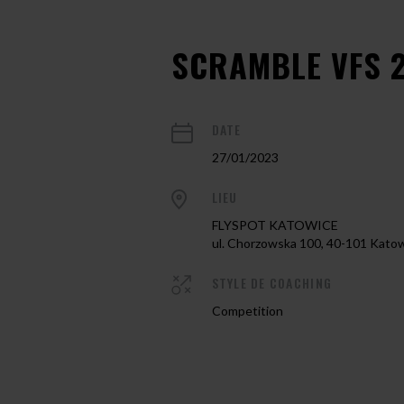
SCRAMBLE VFS 2
DATE
27/01/2023
LIEU
FLYSPOT KATOWICE
ul. Chorzowska 100, 40-101 Kato
STYLE DE COACHING
Competition