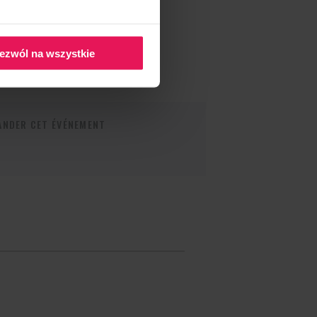
ezwól na wszystkie
NDER CET ÉVÉNEMENT