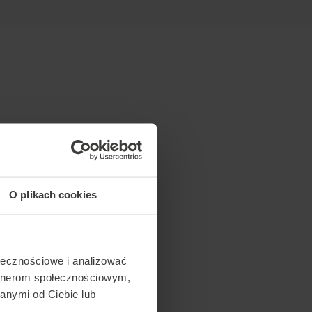
O plikach cookies
ołecznościowe i analizować
artnerom społecznościowym,
anymi od Ciebie lub