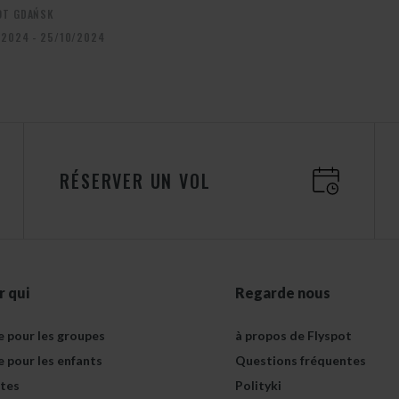
OT GDAŃSK
/2024 - 25/10/2024
RÉSERVER UN VOL
r qui
Regarde nous
e pour les groupes
à propos de Flyspot
e pour les enfants
Questions fréquentes
tes
Polityki