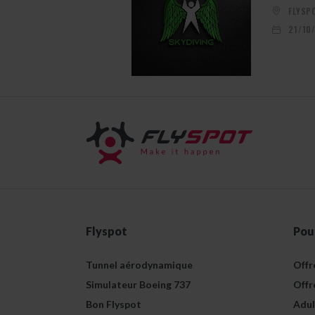
FLYSP
21/10
Flyspot
Pou
Tunnel aérodynamique
Offr
Simulateur Boeing 737
Offr
Bon Flyspot
Adul