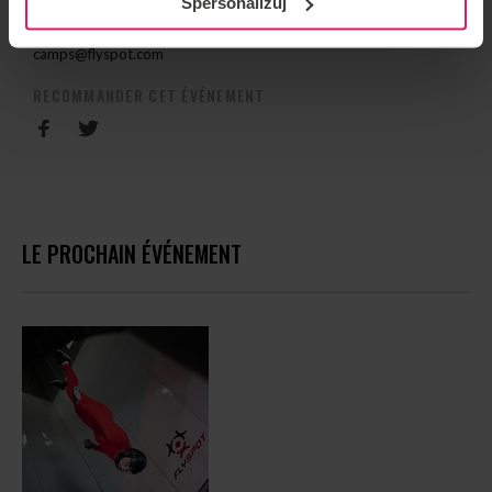
Spersonalizuj
CONTACT CONCERNANT L'ÉVÉNEMENT
camps@flyspot.com
RECOMMANDER CET ÉVÉNEMENT
LE PROCHAIN ÉVÉNEMENT