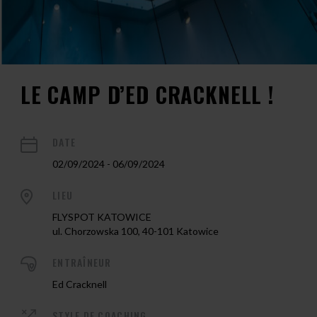
LE CAMP D’ED CRACKNELL !
DATE
02/09/2024 - 06/09/2024
LIEU
FLYSPOT KATOWICE
ul. Chorzowska 100, 40-101 Katowice
ENTRAÎNEUR
Ed Cracknell
STYLE DE COACHING