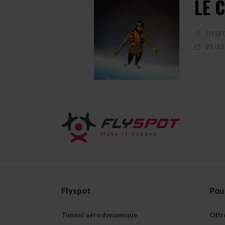
LE C
FLYSP
25/03
Flyspot
Pou
Tunnel aérodynamique
Offr