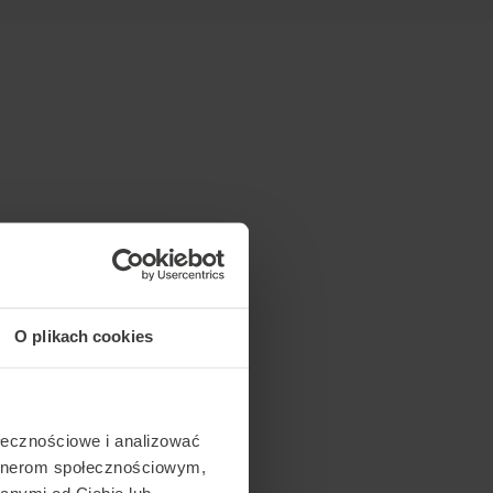
O plikach cookies
ołecznościowe i analizować
artnerom społecznościowym,
anymi od Ciebie lub