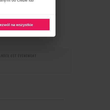
ezwól na wszystkie
NDER CET ÉVÉNEMENT