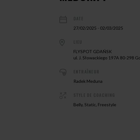
DATE
27/02/2025 - 02/03/2025
LIEU
FLYSPOT GDAŃSK
ul. J. Słowackiego 197A 80-298 G
ENTRAÎNEUR
Radek Meduna
STYLE DE COACHING
Belly, Static, Freestyle