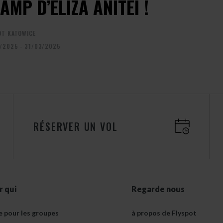
AMP D’ELIZA ANITEI !
OT KATOWICE
/2025 - 31/03/2025
RÉSERVER UN VOL
r qui
Regarde nous
e pour les groupes
à propos de Flyspot