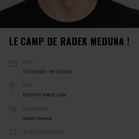
LE CAMP DE RADEK MEDUNA !
DATE
07/11/2025 - 09/11/2025
LIEU
FLYSPOT WROCLAW
ENTRAÎNEUR
Radek Meduna
STYLE DE COACHING