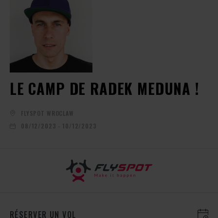
LE CAMP DE RADEK MEDUNA !
FLYSPOT WROCLAW
08/12/2023 - 10/12/2023
RÉSERVER UN VOL