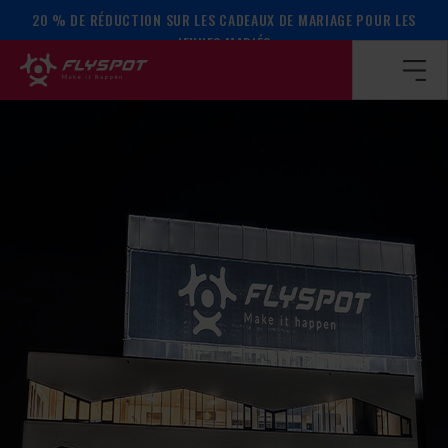
20 % DE RÉDUCTION SUR LES CADEAUX DE MARIAGE POUR LES
Page d’accueil
/
Calendrier des événements
/
Le camp de Ra
JEUNES MARIÉS