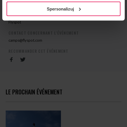
Spersonalizuj
ORGANISATEUR DE L'ÉVÉNEMENT
Flyspot
CONTACT CONCERNANT L'ÉVÉNEMENT
camps@flyspot.com
RECOMMANDER CET ÉVÉNEMENT
LE PROCHAIN ÉVÉNEMENT