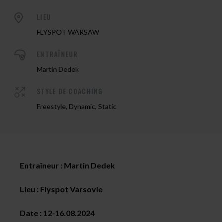
LIEU
FLYSPOT WARSAW
ENTRAÎNEUR
Martin Dedek
STYLE DE COACHING
Freestyle, Dynamic, Static
Entraîneur : Martin Dedek
Lieu : Flyspot Varsovie
Date : 12-16.08.2024