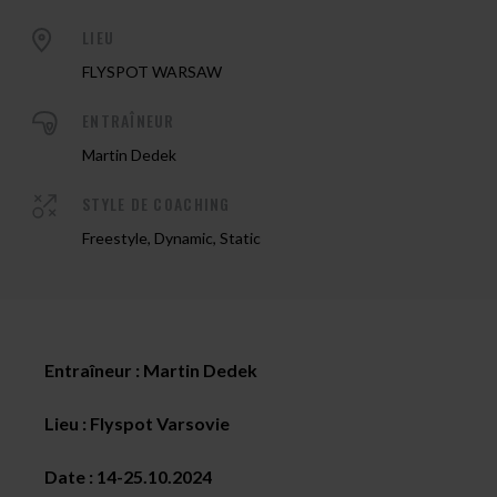
LIEU
FLYSPOT WARSAW
ENTRAÎNEUR
Martin Dedek
STYLE DE COACHING
Freestyle, Dynamic, Static
Entraîneur : Martin Dedek
Lieu : Flyspot Varsovie
Date :
14-25.10.2024