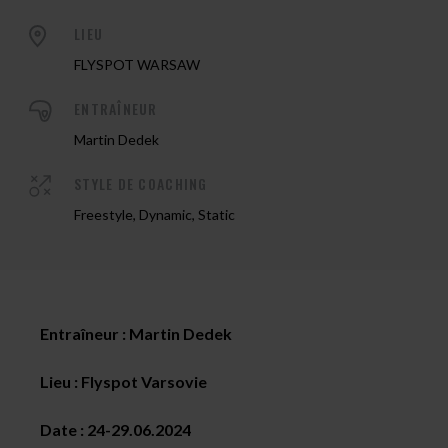
LIEU
FLYSPOT WARSAW
ENTRAÎNEUR
Martin Dedek
STYLE DE COACHING
Freestyle, Dynamic, Static
Entraîneur : Martin Dedek
Lieu : Flyspot Varsovie
Date :
24-29.06.2024